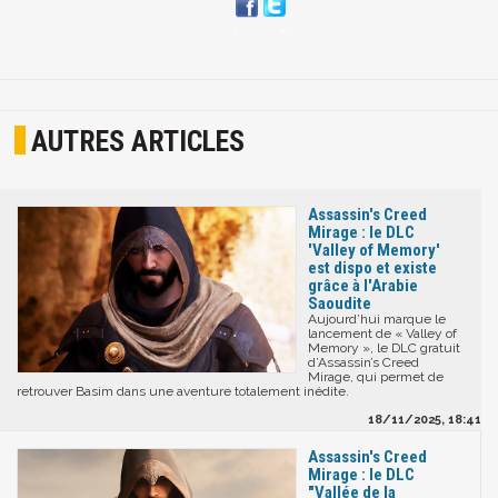
AUTRES ARTICLES
Assassin's Creed
Mirage : le DLC
'Valley of Memory'
est dispo et existe
grâce à l'Arabie
Saoudite
Aujourd’hui marque le
lancement de « Valley of
Memory », le DLC gratuit
d’Assassin’s Creed
Mirage, qui permet de
retrouver Basim dans une aventure totalement inédite.
18/11/2025, 18:41
Assassin's Creed
Mirage : le DLC
"Vallée de la