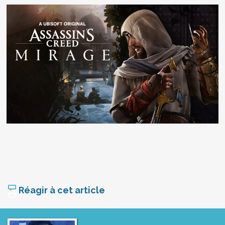
Réagir à cet article