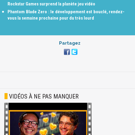
Rockstar Games surprend la planète jeu vidéo
Phantom Blade Zero : le développement est bouclé, rendez-
vous la semaine prochaine pour du très lourd
Partagez
VIDÉOS À NE PAS MANQUER