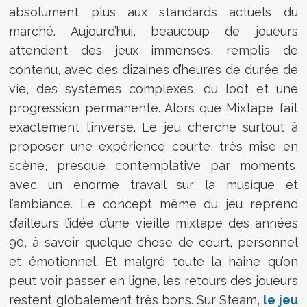
absolument plus aux standards actuels du
marché. Aujourd’hui, beaucoup de joueurs
attendent des jeux immenses, remplis de
contenu, avec des dizaines d’heures de durée de
vie, des systèmes complexes, du loot et une
progression permanente. Alors que Mixtape fait
exactement l’inverse. Le jeu cherche surtout à
proposer une expérience courte, très mise en
scène, presque contemplative par moments,
avec un énorme travail sur la musique et
l’ambiance. Le concept même du jeu reprend
d’ailleurs l’idée d’une vieille mixtape des années
90, à savoir quelque chose de court, personnel
et émotionnel. Et malgré toute la haine qu’on
peut voir passer en ligne, les retours des joueurs
restent globalement très bons. Sur
Steam
,
le jeu