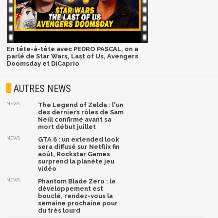
En tête-à-tête avec PEDRO PASCAL, on a
parlé de Star Wars, Last of Us, Avengers
Doomsday et DiCaprio
AUTRES NEWS
NEWS
The Legend of Zelda : l'un
des derniers rôles de Sam
Neill confirmé avant sa
mort début juillet
NEWS
GTA 6 : un extended look
sera diffusé sur Netflix fin
août, Rockstar Games
surprend la planète jeu
vidéo
NEWS
Phantom Blade Zero : le
développement est
bouclé, rendez-vous la
semaine prochaine pour
du très lourd