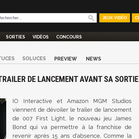
JEUX VIDÉO
C
SORTIES
VIDÉOS
CONCOURS
TUCES
SOLUCES
PREVIEW
NEWS
 TRAILER DE LANCEMENT AVANT SA SORTIE
IO Interactive et Amazon MGM Studios
viennent de dévoiler le trailer de lancement
de 007 First Light, le nouveau jeu James
Bond qui va permettre à la franchise de
revenir après 15 ans d'absence. Comme la