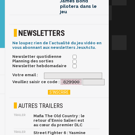
James Bond
pilotera dans le
jeu
NEWSLETTERS
Ne loupez rien de l'actualité du jeu vidéo en
vous abonnant aux newsletters JeuxActu.
Newsletter quotidienne
Planning des sorties
Newsletter hebdomadaire
Votre email :
Veuillez saisir ce code :
AUTRES TRAILERS
TRAILER
Mafia The Old Country : le
retour d'Ennio Salieri est
au cœur du premier DLC
TRAILER
Street Fighter 6 : Yasmine