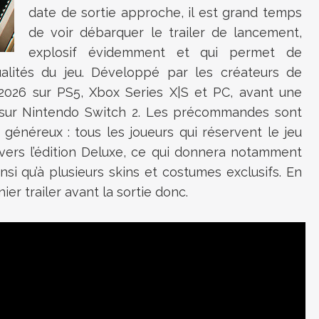
date de sortie approche, il est grand temps
de voir débarquer le trailer de lancement,
explosif évidemment et qui permet de
alités du jeu. Développé par les créateurs de
 2026 sur PS5, Xbox Series X|S et PC, avant une
té sur Nintendo Switch 2. Les précommandes sont
généreux : tous les joueurs qui réservent le jeu
vers l’édition Deluxe, ce qui donnera notamment
si qu’à plusieurs skins et costumes exclusifs. En
ier trailer avant la sortie donc.