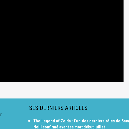
SES DERNIERS ARTICLES
f
The Legend of Zelda : l'un des derniers rôles de Sam
Neill confirmé avant sa mort début juillet