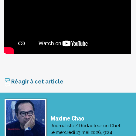
Réagir à cet article
Maxime Chao
Journaliste / Rédacteur en Chef
le
mercredi 13 mai 2026, 9:24