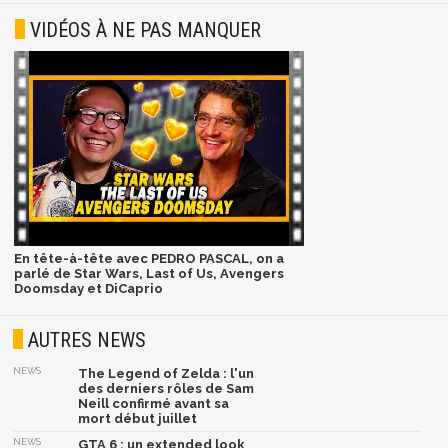
VIDÉOS À NE PAS MANQUER
En tête-à-tête avec PEDRO PASCAL, on a
parlé de Star Wars, Last of Us, Avengers
Doomsday et DiCaprio
AUTRES NEWS
NEWS
The Legend of Zelda : l'un
des derniers rôles de Sam
Neill confirmé avant sa
mort début juillet
NEWS
GTA 6 : un extended look