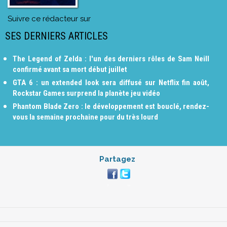
Suivre ce rédacteur sur
SES DERNIERS ARTICLES
The Legend of Zelda : l'un des derniers rôles de Sam Neill
confirmé avant sa mort début juillet
GTA 6 : un extended look sera diffusé sur Netflix fin août,
Rockstar Games surprend la planète jeu vidéo
Phantom Blade Zero : le développement est bouclé, rendez-
vous la semaine prochaine pour du très lourd
Partagez