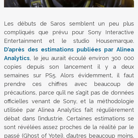
Les débuts de
Saros
semblent un peu plus
compliqués que prévu pour Sony Interactive
Entertainment et le studio
Housemarque
.
D’après des estimations publiées par Alinea
Analytics
, le jeu aurait écoulé environ 300 000
copies depuis son lancement il y a deux
semaines sur PS5. Alors évidemment, il faut
prendre ces chiffres avec beaucoup de
précautions, parce qu’il ne s’agit pas de données
officielles venant de
Sony
, et la méthodologie
utilisée par Alinea Analytics fait régulièrement
débat dans l’industrie. Certaines estimations se
sont révélées assez proches de la réalité par le
passé (Ghost of Yotei), d’autres beaucoup moins.