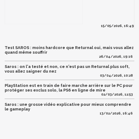
15/05/2026, 16:49
Test SAROS : moins hardcore que Returnal oui, mais vous allez
quand même souffrir
26/04/2026, 19:16
Saros : on l'a testé et non, ce n'est pas un Returnal plus soft,
vous allez saigner du nez
03/04/2026, 10:28
PlayStation est en train de faire marche arrière sur le PC pour
protéger ses exclus solo, la PS6 en ligne de mire
02/03/2026, 12:53
Saros : une grosse vidéo explicative pour mieux comprendre
le gameplay
13/02/2026, 16:46