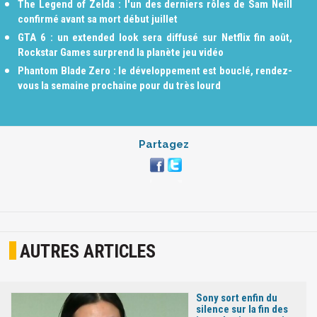
The Legend of Zelda : l'un des derniers rôles de Sam Neill
confirmé avant sa mort début juillet
GTA 6 : un extended look sera diffusé sur Netflix fin août,
Rockstar Games surprend la planète jeu vidéo
Phantom Blade Zero : le développement est bouclé, rendez-
vous la semaine prochaine pour du très lourd
Partagez
AUTRES ARTICLES
Sony sort enfin du
silence sur la fin des