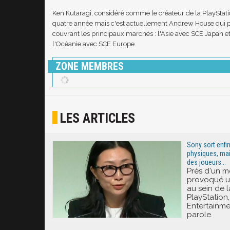
Ken Kutaragi, considéré comme le créateur de la PlayStati
quatre année mais c'est actuellement Andrew House qui pré
couvrant les principaux marchés : l'Asie avec SCE Japan 
l'Océanie avec SCE Europe.
ZONE MEMBRES
LES ARTICLES
Sony sort enfin
physiques, mai
des joueurs...
Près d'un m
provoqué u
au sein de
PlayStation,
Entertainmen
parole.