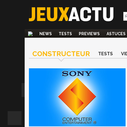
NEWS
TESTS
PREVIEWS
ASTUCES
CONSTRUCTEUR
TESTS
VI