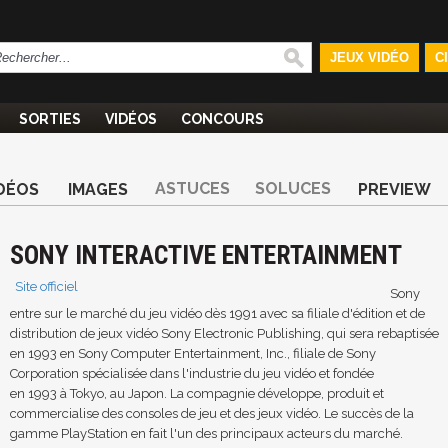
JEUX VIDÉO
C
SORTIES
VIDÉOS
CONCOURS
ASTUCES
SOLUCES
DÉOS
IMAGES
PREVIEW
SONY INTERACTIVE ENTERTAINMENT
Site officiel
Sony
entre sur le marché du jeu vidéo dès 1991 avec sa filiale d'édition et de
distribution de jeux vidéo Sony Electronic Publishing, qui sera rebaptisée
en 1993 en Sony Computer Entertainment, Inc., filiale de Sony
Corporation spécialisée dans l'industrie du jeu vidéo et fondée
en 1993 à Tokyo, au Japon. La compagnie développe, produit et
commercialise des consoles de jeu et des jeux vidéo. Le succès de la
gamme PlayStation en fait l'un des principaux acteurs du marché.