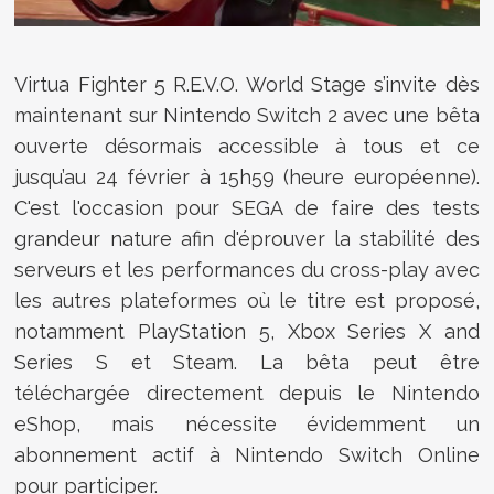
Virtua Fighter 5 R.E.V.O. World Stage s’invite dès
maintenant sur Nintendo Switch 2 avec une bêta
ouverte désormais accessible à tous et ce
jusqu’au 24 février à 15h59 (heure européenne).
C'est l'occasion pour SEGA de faire des tests
grandeur nature afin d'éprouver la stabilité des
serveurs et les performances du cross-play avec
les autres plateformes où le titre est proposé,
notamment PlayStation 5, Xbox Series X and
Series S et Steam. La bêta peut être
téléchargée directement depuis le Nintendo
eShop, mais nécessite évidemment un
abonnement actif à Nintendo Switch Online
pour participer.