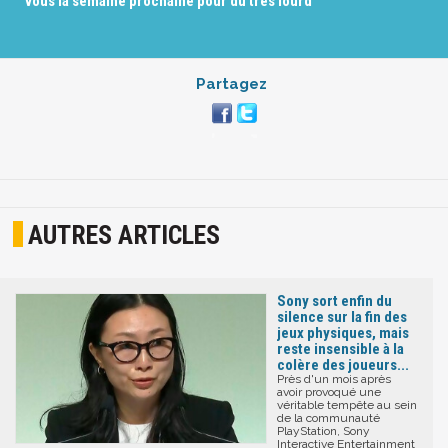
vous la semaine prochaine pour du très lourd
Partagez
AUTRES ARTICLES
Sony sort enfin du
silence sur la fin des
jeux physiques, mais
reste insensible à la
colère des joueurs...
Près d'un mois après
avoir provoqué une
véritable tempête au sein
de la communauté
PlayStation, Sony
Interactive Entertainment