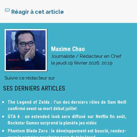
Réagir à cet article
Maxime Chao
Journaliste / Rédacteur en Chef
le
jeudi 19 février 2026, 20:19
Suivre ce rédacteur sur
SES DERNIERS ARTICLES
The Legend of Zelda : l'un des derniers rôles de Sam Neill
confirmé avant sa mort début juillet
GTA 6 : un extended look sera diffusé sur Netflix fin août,
Rockstar Games surprend la planète jeu vidéo
Phantom Blade Zero : le développement est bouclé, rendez-