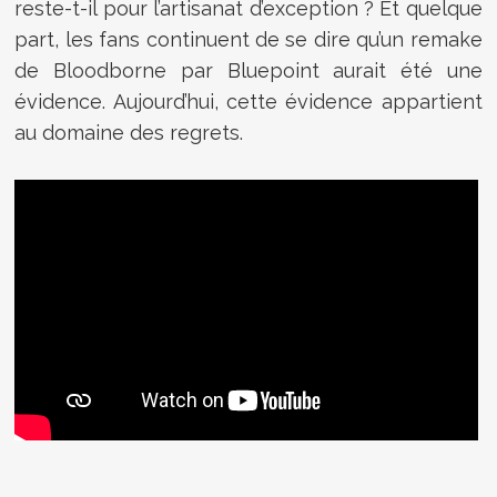
reste-t-il pour l’artisanat d’exception ? Et quelque
part, les fans continuent de se dire qu’un remake
de Bloodborne par Bluepoint aurait été une
évidence. Aujourd’hui, cette évidence appartient
au domaine des regrets.