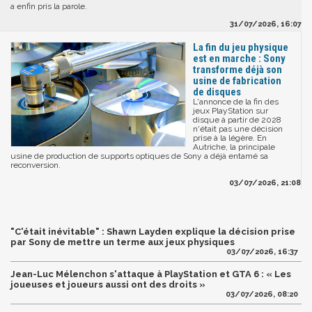
a enfin pris la parole.
31/07/2026, 16:07
La fin du jeu physique
est en marche : Sony
transforme déjà son
usine de fabrication
de disques
L'annonce de la fin des
jeux PlayStation sur
disque à partir de 2028
n'était pas une décision
prise à la légère. En
Autriche, la principale
usine de production de supports optiques de Sony a déjà entamé sa
reconversion.
03/07/2026, 21:08
"C'était inévitable" : Shawn Layden explique la décision prise
par Sony de mettre un terme aux jeux physiques
03/07/2026, 16:37
Jean-Luc Mélenchon s'attaque à PlayStation et GTA 6 : « Les
joueuses et joueurs aussi ont des droits »
03/07/2026, 08:20