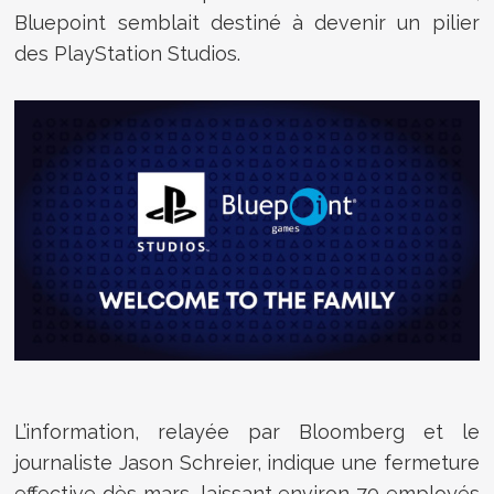
Bluepoint semblait destiné à devenir un pilier
des PlayStation Studios.
L’information, relayée par Bloomberg et le
journaliste Jason Schreier, indique une fermeture
effective dès mars, laissant environ 70 employés