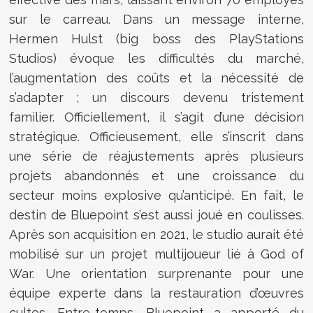
sur le carreau. Dans un message interne,
Hermen Hulst (big boss des PlayStations
Studios) évoque les difficultés du marché,
l’augmentation des coûts et la nécessité de
s’adapter ; un discours devenu tristement
familier. Officiellement, il s’agit d’une décision
stratégique. Officieusement, elle s’inscrit dans
une série de réajustements après plusieurs
projets abandonnés et une croissance du
secteur moins explosive qu’anticipé. En fait, le
destin de Bluepoint s’est aussi joué en coulisses.
Après son acquisition en 2021, le studio aurait été
mobilisé sur un projet multijoueur lié à God of
War. Une orientation surprenante pour une
équipe experte dans la restauration d’œuvres
cultes. Entre-temps, Bluepoint a apporté du