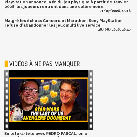
PlayStation annonce la fin du jeu physique à partir de Janvier
2028, les joueurs rentrent dans une colère noire
01/07/2026, 15:16
Malgré les échecs Concord et Marathon, Sony PlayStation
refuse d'abandonner les jeux multi live service
26/06/2026, 20:47
VIDÉOS À NE PAS MANQUER
En tête-à-tête avec PEDRO PASCAL, on a