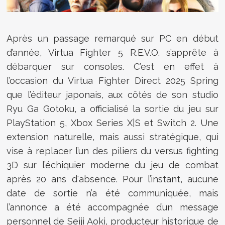
Après un passage remarqué sur PC en début
d’année, Virtua Fighter 5 R.E.V.O. s’apprête à
débarquer sur consoles. C’est en effet à
l’occasion du Virtua Fighter Direct 2025 Spring
que l’éditeur japonais, aux côtés de son studio
Ryu Ga Gotoku, a officialisé la sortie du jeu sur
PlayStation 5, Xbox Series X|S et Switch 2. Une
extension naturelle, mais aussi stratégique, qui
vise à replacer l’un des piliers du versus fighting
3D sur l’échiquier moderne du jeu de combat
après 20 ans d'absence. Pour l’instant, aucune
date de sortie n’a été communiquée, mais
l’annonce a été accompagnée d’un message
personnel de Seiji Aoki, producteur historique de