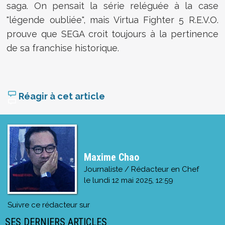
saga. On pensait la série reléguée à la case
"légende oubliée", mais Virtua Fighter 5 R.E.V.O.
prouve que SEGA croit toujours à la pertinence
de sa franchise historique.
Réagir à cet article
Maxime Chao
Journaliste / Rédacteur en Chef
le
lundi 12 mai 2025, 12:59
Suivre ce rédacteur sur
SES DERNIERS ARTICLES