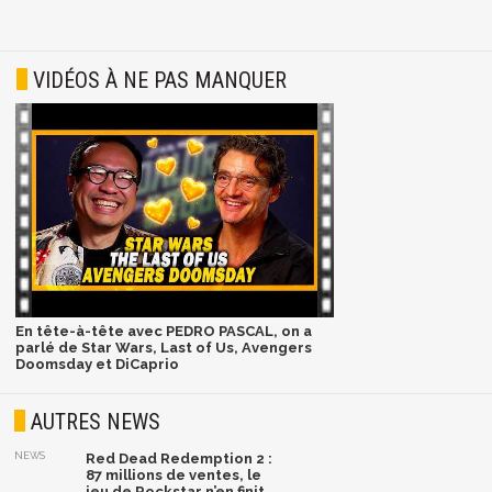
VIDÉOS À NE PAS MANQUER
En tête-à-tête avec PEDRO PASCAL, on a
parlé de Star Wars, Last of Us, Avengers
Doomsday et DiCaprio
AUTRES NEWS
NEWS
Red Dead Redemption 2 :
87 millions de ventes, le
jeu de Rockstar n’en finit