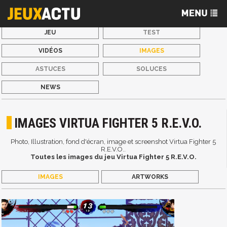
JEU
TEST
VIDÉOS
IMAGES
ASTUCES
SOLUCES
NEWS
IMAGES VIRTUA FIGHTER 5 R.E.V.O.
Photo, Illustration, fond d'écran, image et screenshot Virtua Fighter 5
R.E.V.O..
Toutes les images du jeu Virtua Fighter 5 R.E.V.O.
IMAGES
ARTWORKS