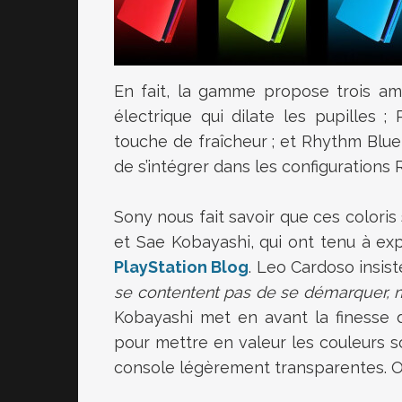
En fait, la gamme propose trois am
électrique qui dilate les pupilles 
touche de fraîcheur ; et Rhythm Blue
de s’intégrer dans les configurations
Sony nous fait savoir que ces coloris
et Sae Kobayashi, qui ont tenu à expl
PlayStation Blog
. Leo Cardoso insis
se contentent pas de se démarquer, m
Kobayashi met en avant la finesse d
pour mettre en valeur les couleurs s
console légèrement transparentes. On