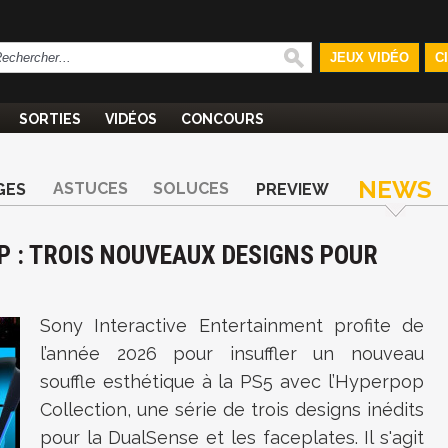
JEUX VIDÉO
C
SORTIES
VIDÉOS
CONCOURS
NEWS
ASTUCES
SOLUCES
GES
PREVIEW
P : TROIS NOUVEAUX DESIGNS POUR
Sony Interactive Entertainment profite de
l’année 2026 pour insuffler un nouveau
souffle esthétique à la PS5 avec l’Hyperpop
Collection, une série de trois designs inédits
pour la DualSense et les faceplates. Il s'agit