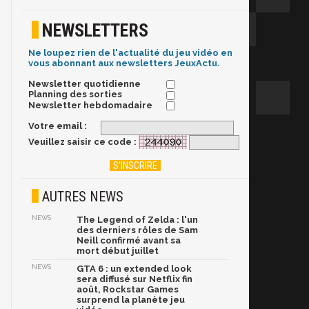
NEWSLETTERS
Ne loupez rien de l'actualité du jeu vidéo en
vous abonnant aux newsletters JeuxActu.
Newsletter quotidienne
Planning des sorties
Newsletter hebdomadaire
Votre email :
Veuillez saisir ce code :
AUTRES NEWS
NEWS
The Legend of Zelda : l'un
des derniers rôles de Sam
Neill confirmé avant sa
mort début juillet
NEWS
GTA 6 : un extended look
sera diffusé sur Netflix fin
août, Rockstar Games
surprend la planète jeu