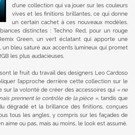
d'une collection qui va jouer sur les couleurs
vives et les finitions brillantes, ce qui donne
un certain cachet à ces nouveaux modèles.
biances distinctes : Techno Red, pour un rouge
; Remix Green, un vert éclatant qui apporte une
, un bleu saturé aux accents lumineux qui promet
 RGB les plus audacieuses.
 sont le fruit du travail des designers Leo Cardoso
iquer l’approche derrière cette collection sur le
te sur la volonté de créer des accessoires qui
« ne
ais prennent le contrôle de la pièce »
, tandis que
u dégradé et la brillance des finitions, conçues
ous tous les angles, y compris sur les façades de
 aime ou pas, mais au moins, le look est assumé.