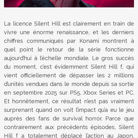
La licence
Silent Hill
est clairement en train de
vivre une énorme renaissance, et les derniers
chiffres communiqués par
Konami
montrent à
quel point le retour de la série fonctionne
aujourd’hui à l’échelle mondiale. Le gros succès
du moment, c’est évidemment
Silent Hill f
, qui
vient officiellement de dépasser les 2 millions
d’unités vendues dans le monde depuis sa sortie
en septembre 2025 sur PS5, Xbox Series et PC.
Et honnêtement, ce résultat n’est pas vraiment
surprenant quand on voit l’impact qu’a eu le jeu
auprès des fans de survival horror. Parce que
contrairement aux précédents épisodes, Silent
Hill f a totalement déplacé l’action au Japon,