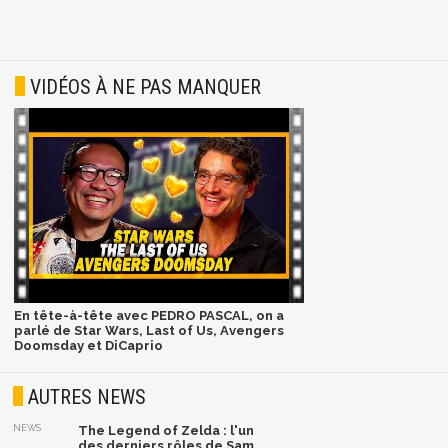
VIDÉOS À NE PAS MANQUER
En tête-à-tête avec PEDRO PASCAL, on a
parlé de Star Wars, Last of Us, Avengers
Doomsday et DiCaprio
AUTRES NEWS
NEWS
The Legend of Zelda : l'un
des derniers rôles de Sam