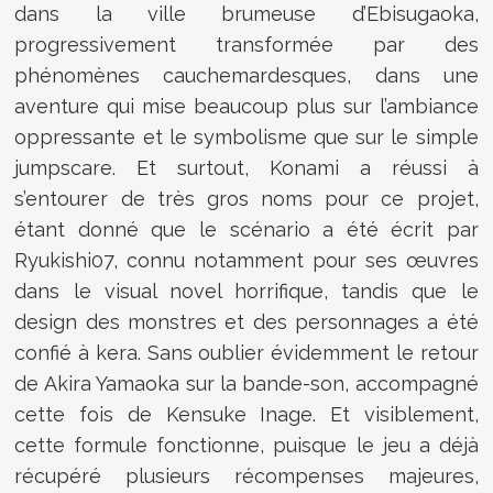
dans la ville brumeuse d’Ebisugaoka,
progressivement transformée par des
phénomènes cauchemardesques, dans une
aventure qui mise beaucoup plus sur l’ambiance
oppressante et le symbolisme que sur le simple
jumpscare. Et surtout, Konami a réussi à
s’entourer de très gros noms pour ce projet,
étant donné que le scénario a été écrit par
Ryukishi07
, connu notamment pour ses œuvres
dans le visual novel horrifique, tandis que le
design des monstres et des personnages a été
confié à
kera
. Sans oublier évidemment le retour
de
Akira Yamaoka
sur la bande-son, accompagné
cette fois de
Kensuke Inage
. Et visiblement,
cette formule fonctionne, puisque le jeu a déjà
récupéré plusieurs récompenses majeures,