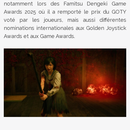
notamment lors des Famitsu Dengeki Game
Awards 2025 où il a remporté le prix du GOTY
voté par les joueurs, mais aussi différentes
nominations internationales aux Golden Joystick
Awards et aux Game Awards.