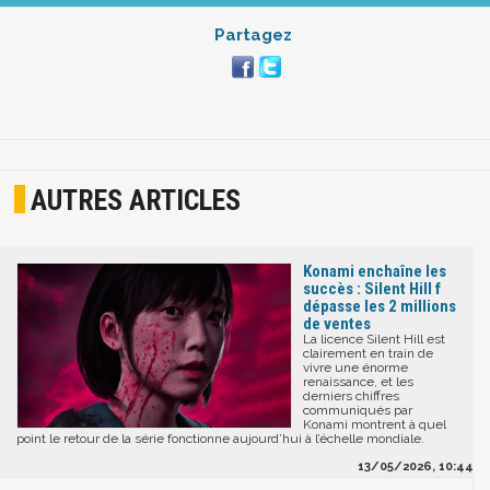
Partagez
AUTRES ARTICLES
Konami enchaîne les
succès : Silent Hill f
dépasse les 2 millions
de ventes
La licence Silent Hill est
clairement en train de
vivre une énorme
renaissance, et les
derniers chiffres
communiqués par
Konami montrent à quel
point le retour de la série fonctionne aujourd’hui à l’échelle mondiale.
13/05/2026, 10:44