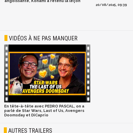
angoissante, Konami a retenu la leçon
20/08/2025, 09:39
VIDÉOS À NE PAS MANQUER
En tête-à-tête avec PEDRO PASCAL, on a
parlé de Star Wars, Last of Us, Avengers
Doomsday et DiCaprio
AUTRES TRAILERS