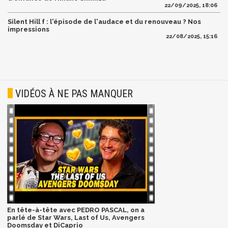
22/09/2025, 18:06
Silent Hill f : l'épisode de l'audace et du renouveau ? Nos
impressions
22/08/2025, 15:16
VIDÉOS À NE PAS MANQUER
En tête-à-tête avec PEDRO PASCAL, on a
parlé de Star Wars, Last of Us, Avengers
Doomsday et DiCaprio