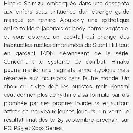
Hinako Shimizu, embarquée dans une descente
aux enfers sous l’influence d’un étrange guide
masqué en renard. Ajoutez-y une esthétique
entre folklore japonais et body horror végétale,
et vous obtenez un cocktail qui change des
habituelles ruelles embrumées de Silent Hill tout
en gardant l’ADN dérangeant de la série.
Concernant le système de combat, Hinako
pourra manier une naginata, arme atypique mais
réservée aux incursions dans l’autre monde. Un
choix qui divise déjà les puristes, mais Konami
veut donner plus de rythme à sa formule parfois
plombée par ses propres lourdeurs, et surtout
attirer de nouveaux jeunes joueurs. On verra le
résultat final dès le 25 septembre prochain sur
PC, PS5 et Xbox Series.