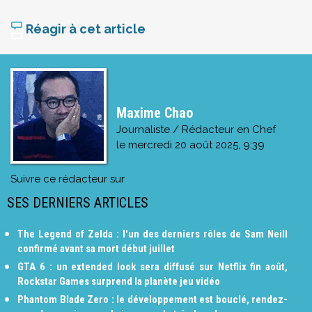
Réagir à cet article
Maxime Chao
Journaliste / Rédacteur en Chef
le
mercredi 20 août 2025, 9:39
Suivre ce rédacteur sur
SES DERNIERS ARTICLES
The Legend of Zelda : l'un des derniers rôles de Sam Neill
confirmé avant sa mort début juillet
GTA 6 : un extended look sera diffusé sur Netflix fin août,
Rockstar Games surprend la planète jeu vidéo
Phantom Blade Zero : le développement est bouclé, rendez-