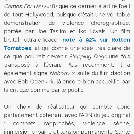
Comes For Us
(2018) que ce dernier a attiré l'oeil
de tout Hollywood, puisque c'était une véritable
démonstration de violence chorégraphiée,
portée par Joe Taslim et Iko Uwais. Un film
brutal, ultra-efficace,
noté à 92% sur Rotten
Tomatoes
, et qui donne une idée très claire de
ce que pourrait devenir
Sleeping Dogs
une fois
transposé à l’écran. Plus récemment, il a
également signé
Nobody 2
, suite du film d’action
avec Bob Odenkirk, là encore bien accueillie par
la critique comme par le public.
Un choix de réalisateur qui semble donc
parfaitement cohérent avec l’ADN du jeu original
: combats rapprochés, violence sèche,
immersion urbaine et tension permanente. Sur le