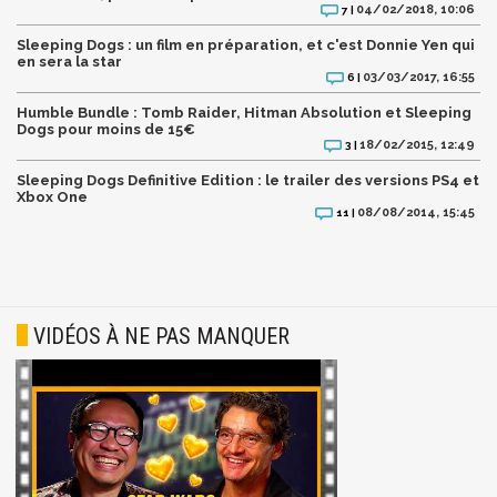
04/02/2018, 10:06
7 |
Sleeping Dogs : un film en préparation, et c'est Donnie Yen qui
en sera la star
03/03/2017, 16:55
6 |
Humble Bundle : Tomb Raider, Hitman Absolution et Sleeping
Dogs pour moins de 15€
18/02/2015, 12:49
3 |
Sleeping Dogs Definitive Edition : le trailer des versions PS4 et
Xbox One
08/08/2014, 15:45
11 |
VIDÉOS À NE PAS MANQUER