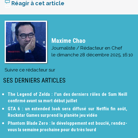
Réagir à cet article
Maxime Chao
Journaliste / Rédacteur en Chef
le
dimanche 28 décembre 2025, 16:10
Suivre ce rédacteur sur
SES DERNIERS ARTICLES
The Legend of Zelda : l'un des derniers rôles de Sam Neill
confirmé avant sa mort début juillet
GTA 6 : un extended look sera diffusé sur Netflix fin août,
Rockstar Games surprend la planète jeu vidéo
Phantom Blade Zero : le développement est bouclé, rendez-
vous la semaine prochaine pour du très lourd