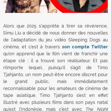
Alors que 2025 s'apprête à tirer sa révérence,
Simu Liu a décidé de nous donner des nouvelles
de l'adaptation du jeu vidéo Sleeping Dogs au
cinéma, et c'est à travers
son compte Twitter
qu'on apprend que le film vient de franchir une
étape clé : il a trouvé son réalisateur. Et pas
n’importe lequel, puisqu'il s’agit de Timo
Tjahjanto, un nom peut-être encore discret pour
le grand public, mais immédiatement
reconnaissable pour les amateurs de cinéma de
tape asiatique. Timo Tjahjanto s’est en effet
illustré avec plusieurs films dans son pays natal
qu'est l'Indonésie, mais c'est avec
The Night