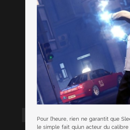
Pour l’heure, rien ne garantit que S
le simple fait qu’un acteur du calibr