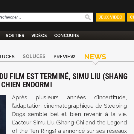
JEUX VIDÉO
C
SORTIES
VIDÉOS
CONCOURS
NEWS
SOLUCES
TUCES
PREVIEW
 DU FILM EST TERMINÉ, SIMU LIU (SHANG
N CHIEN ENDORMI
Après plusieurs années d’incertitude,
l’adaptation cinématographique de Sleeping
Dogs semble bel et bien revenir à la vie.
L’acteur Simu Liu (Shang-Chi and the Legend
of the Ten Rings) a annoncé sur ses réseaux