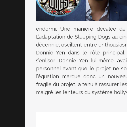
endormi. Une manière décalée de 
L’adaptation de Sleeping Dogs au ciné
décennie, oscillent entre enthousia
Donnie Yen dans le rôle principal
s’enliser. Donnie Yen lui-même ava
personnel avant que le projet ne soi
l’équation marque donc un nouveau 
fragile du projet, a tenu à rassurer le
malgré les lenteurs du système holl