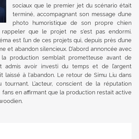
sociaux que le premier jet du scénario était
terminé, accompagnant son message d’une
photo humoristique de son propre chien
rappeler que le projet ne s'est pas endormi.
ma est l’un de ces projets qui, depuis près d’une
sme et abandon silencieux. D’abord annoncée avec
, la production semblait prometteuse avant de
it admis avoir investi du temps et de l’argent
t laissé à l'abandon. Le retour de Simu Liu dans
tournant. L’acteur, conscient de la réputation
s fans en affirmant que la production restait active
ywoodien.