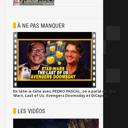
À NE PAS MANQUER
En tête-à-tête avec PEDRO PASCAL, on a parlé de Star
Wars, Last of Us, Avengers Doomsday et DiCaprio
LES VIDÉOS