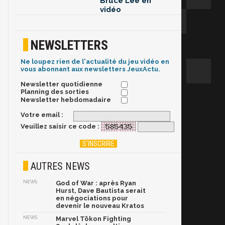
Bruce Lee en
vidéo
NEWSLETTERS
Ne loupez rien de l'actualité du jeu vidéo en
vous abonnant aux newsletters JeuxActu.
Newsletter quotidienne
Planning des sorties
Newsletter hebdomadaire
Votre email :
Veuillez saisir ce code :
AUTRES NEWS
NEWS
God of War : après Ryan
Hurst, Dave Bautista serait
en négociations pour
devenir le nouveau Kratos
NEWS
Marvel Tōkon Fighting