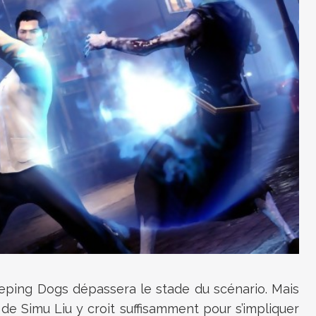
leeping Dogs dépassera le stade du scénario. Mais
e de Simu Liu y croit suffisamment pour s’impliquer