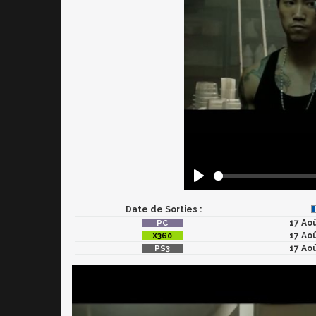
Date de Sorties :
17 Ao
17 Ao
17 Ao