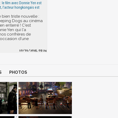
: le film avec Donnie Yen est
t, l'acteur hongkongais est
 bien triste nouvelle :
leeping Dogs au cinéma
ien enterré ! C'est
nie Yen qui l'a
nos confrères de
'occasion d'une
10/01/2025, 09:24
S
PHOTOS