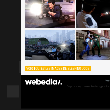
VOIR TOUTES LES IMAGES DE SLEEPING DOGS
Men
Depuis 2004, JeuxActu décrypte l'actu