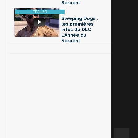
Serpent
Sleeping Dogs :
les premières
infos du DLC
L'Année du
Serpent