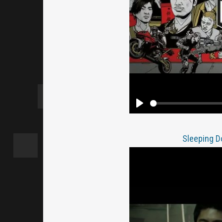
Sleeping Do