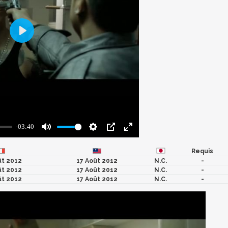
Requis
ût 2012
17 Août 2012
N.C.
-
ût 2012
17 Août 2012
N.C.
-
ût 2012
17 Août 2012
N.C.
-