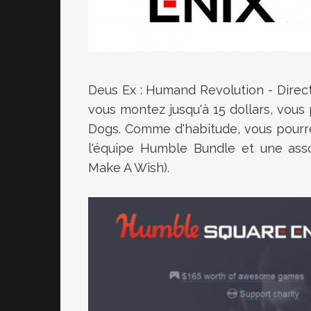
Deus Ex : Humand Revolution - Directo
vous montez jusqu'à 15 dollars, vou
Dogs. Comme d'habitude, vous pourr
l'équipe Humble Bundle et une asso
Make A Wish).