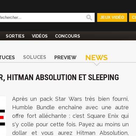
JEUX VIDÉO
C
SORTIES
VIDÉOS
CONCOURS
NEWS
SOLUCES
TUCES
PREVIEW
R, HITMAN ABSOLUTION ET SLEEPING
Après un pack Star Wars très bien fourni,
Humble Bundle enchaîne avec une autre
offre fort alléchante : c'est Square Enix qui
s'y colle pour cette fois. Payez au moins un
dollar et vous aurez Hitman Absolution,