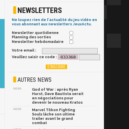
NEWSLETTERS
Ne loupez rien de l'actualité du jeu vidéo en
vous abonnant aux newsletters JeuxActu.
Newsletter quotidienne
Planning des sorties
Newsletter hebdomadaire
Votre email :
Veuillez saisir ce code :
AUTRES NEWS
NEWS
God of War : après Ryan
Hurst, Dave Bautista serait
en négociations pour
devenir le nouveau Kratos
NEWS
Marvel Tōkon Fighting
Souls lâche son ultime
trailer avant le grand
combat