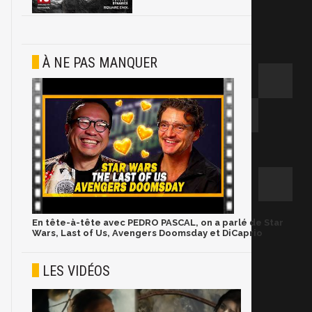
À NE PAS MANQUER
En tête-à-tête avec PEDRO PASCAL, on a parlé de Star
Wars, Last of Us, Avengers Doomsday et DiCaprio
LES VIDÉOS