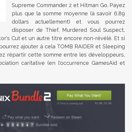
Supreme Commander 2 et Hitman Go. Payez
plus que la somme moyenne (à savoir 6,89
dollars actuellement) et vous pourrez
disposer de Thief, Murdered Soul Suspect,
r's Cut et un autre titre encore non-révélé. Et si
s pourrez ajouter à cela TOMB RAIDER et Sleeping
ez répartir cette somme entre les développeurs,
ciation caritative (en l'occurrence GamesAid et