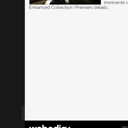
imminente 
Enhanced Collection ! Premiers détails...
Men