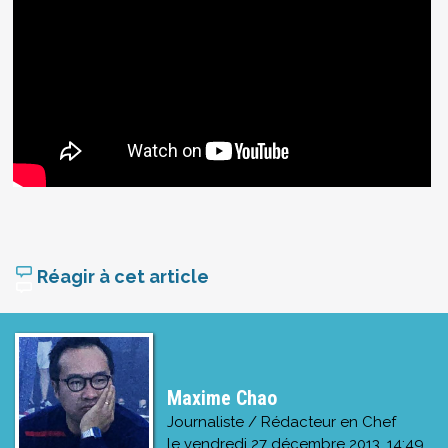
Réagir à cet article
Maxime Chao
Journaliste / Rédacteur en Chef
le
vendredi 27 décembre 2013, 14:49