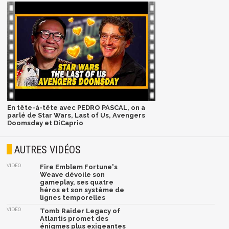
En tête-à-tête avec PEDRO PASCAL, on a
parlé de Star Wars, Last of Us, Avengers
Doomsday et DiCaprio
AUTRES VIDÉOS
VIDÉO
Fire Emblem Fortune's
Weave dévoile son
gameplay, ses quatre
héros et son système de
lignes temporelles
VIDÉO
Tomb Raider Legacy of
Atlantis promet des
énigmes plus exigeantes