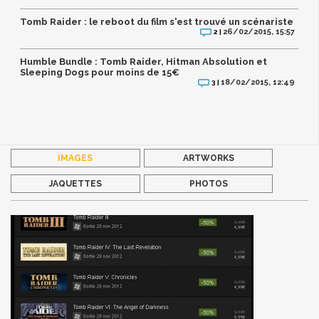
Tomb Raider : le reboot du film s'est trouvé un scénariste
26/02/2015, 15:57
2 |
Humble Bundle : Tomb Raider, Hitman Absolution et
Sleeping Dogs pour moins de 15€
18/02/2015, 12:49
3 |
IMAGES
ARTWORKS
JAQUETTES
PHOTOS