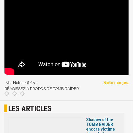
Vos Notes :
16
/20
Notez ce jeu
RÉAGISSEZ A PROPOS DE TOMB RAIDER
LES ARTICLES
Shadow of the
TOMB RAIDER
encore victime