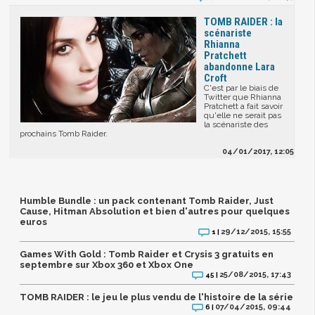
TOMB RAIDER : la
scénariste
Rhianna
Pratchett
abandonne Lara
Croft
C'est par le biais de
Twitter que Rhianna
Pratchett a fait savoir
qu'elle ne serait pas
la scénariste des
prochains Tomb Raider.
04/01/2017, 12:05
Humble Bundle : un pack contenant Tomb Raider, Just
Cause, Hitman Absolution et bien d'autres pour quelques
euros
29/12/2015, 15:55
1 |
Games With Gold : Tomb Raider et Crysis 3 gratuits en
septembre sur Xbox 360 et Xbox One
25/08/2015, 17:43
45 |
TOMB RAIDER : le jeu le plus vendu de l'histoire de la série
07/04/2015, 09:44
6 |