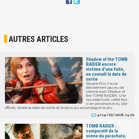
AUTRES ARTICLES
Shadow of the TOMB
RAIDER encore
victime d'une fuite,
on connaît la date de
sortie
Square Enix n'aura
décidément pas eu de
chance avec Shadow of
the TOMB RAIDER. Une
nouvelle fuite, cette fois-
ci en provenance du site
officiel, révèle la date de sortie et le laïus qui accompagne le jeu.
14/03/2018, 14:02
4 |
TOMB RAIDER :
comparatif de la
scène du parachute,