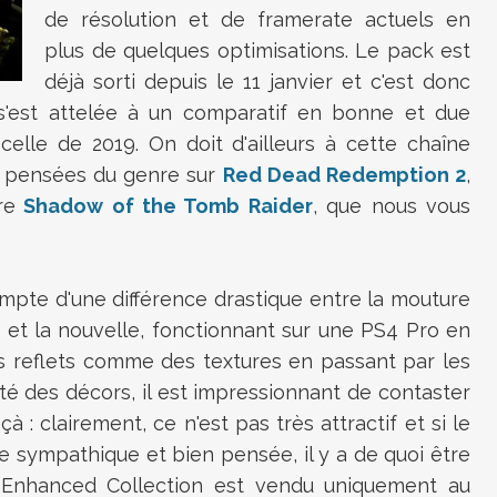
de résolution et de framerate actuels en
plus de quelques optimisations. Le pack est
déjà sorti depuis le 11 janvier et c'est donc
s'est attelée à un comparatif en bonne et due
celle de 2019. On doit d'ailleurs à cette chaîne
 pensées du genre sur
Red Dead Redemption 2
,
re
Shadow of the Tomb Raider
, que nous vous
ompte d'une différence drastique entre la mouture
, et la nouvelle, fonctionnant sur une PS4 Pro en
s reflets comme des textures en passant par les
ité des décors, il est impressionnant de contaster
 : clairement, ce n'est pas très attractif et si le
e sympathique et bien pensée, il y a de quoi être
Enhanced Collection est vendu uniquement au