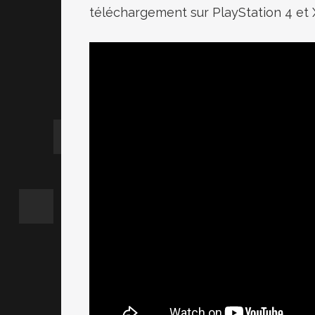
téléchargement sur PlayStation 4 et 