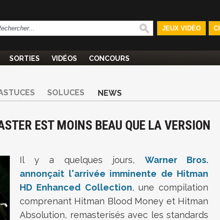
JEUX VIDÉO
C
SORTIES
VIDÉOS
CONCOURS
ASTUCES
SOLUCES
NEWS
ASTER EST MOINS BEAU QUE LA VERSION
Il y a quelques jours,
Warner Bros.
annonçait l'arrivée imminente de Hitman
HD Enhanced Collection
, une compilation
comprenant Hitman Blood Money et Hitman
Absolution, remasterisés avec les standards