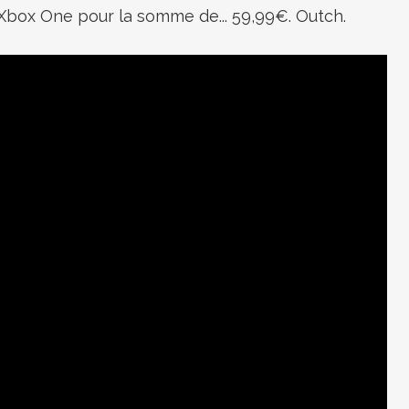
Xbox One pour la somme de... 59,99€. Outch.