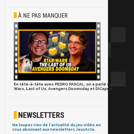
À NE PAS MANQUER
En tête-à-tête avec PEDRO PASCAL, on a parlé de Star
Wars, Last of Us, Avengers Doomsday et DiCaprio
NEWSLETTERS
Ne loupez rien de l'actualité du jeu vidéo en
vous abonnant aux newsletters JeuxActu.