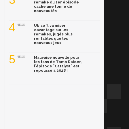
remake du 1er épisode
cache une tonne de
nouveautés
4
NEWS
Ubisoft va miser
davantage sur les
remakes, jugés plus
rentables que les
nouveaux jeux
5
NEWS
Mauvaise nouvelle pour
les fans de Tomb Raider,
l'épisode "Catalyst" est
repoussé à 2028 !