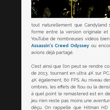
tout naturellement que Candyland 
forme entre la version originale et 
YouTube de nombreuses vidéos bien
Assassin's Creed Odyssey
ou enco
avions déjà partagé.
C'est ainsi que l'on peut se rendre c
de 2013, tournant en ultra 4K sur PC
4K également, 60 FPS. Au niveau de
ombres, les effets de flou ou la dens
à quel point le remastered est en deçà
jeu n'en reste pas moins une aventur
déçu. On rappelle que Hitman HD 