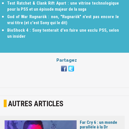
Test Ratchet & Clank Rift Apart : une vitrine technologique
pour la PS5 et un épisode majeur de la saga
God of War Ragnarök : non, "Ragnarök" n'est pas encore le
vrai titre (et c'est Sony qui le dit)
BioShock 4 : Sony tenterait d'en faire une exclu PS5, selon
un insider
Partagez
AUTRES ARTICLES
Far Cry 6 : un monde
parallèle à la Dr