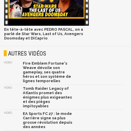
En tête-à-tête avec PEDRO PASCAL, on a
parlé de Star Wars, Last of Us, Avengers
Doomsday et DiCaprio
AUTRES VIDÉOS
VIDÉO
Fire Emblem Fortune's
Weave dévoile son
gameplay, ses quatre
héros et son système de
lignes temporelles
VIDÉO
Tomb Raider Legacy of
Atlantis promet des
énigmes plus exigeantes
et des pièges
impitoyables
VIDÉO
EA Sports FC 27 : le mode
Carrière signe sa plus
grosse révolution depuis
des années