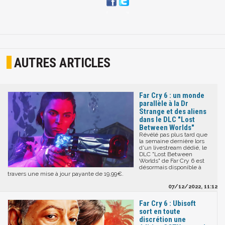
AUTRES ARTICLES
Far Cry 6 : un monde
parallèle à la Dr
Strange et des aliens
dans le DLC "Lost
Between Worlds"
Révélé pas plus tard que
la semaine dernière lors
d'un livestream dédié, le
DLC "Lost Between
Worlds" de Far Cry 6 est
désormais disponible à
travers une mise à jour payante de 19,99€.
07/12/2022, 11:12
Far Cry 6 : Ubisoft
sort en toute
discrétion une