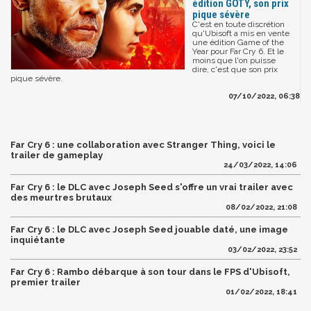
édition GOTY, son prix
pique sévère
C'est en toute discrétion
qu'Ubisoft a mis en vente
une édition Game of the
Year pour Far Cry 6. Et le
moins que l'on puisse
dire, c'est que son prix
pique sévère.
07/10/2022, 06:38
Far Cry 6 : une collaboration avec Stranger Thing, voici le
trailer de gameplay
24/03/2022, 14:06
Far Cry 6 : le DLC avec Joseph Seed s'offre un vrai trailer avec
des meurtres brutaux
08/02/2022, 21:08
Far Cry 6 : le DLC avec Joseph Seed jouable daté, une image
inquiétante
03/02/2022, 23:52
Far Cry 6 : Rambo débarque à son tour dans le FPS d'Ubisoft,
premier trailer
01/02/2022, 18:41