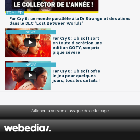
Far Cry 6 : un monde parallèle à la Dr Strange et des aliens
dans le DLC "Lost Between Worlds"
Far Cry 6 : Ubisoft sort
en toute discrétion une
édition GOTY, son prix
pique sévère
Far Cry 6 : Ubisoft offre
le jeu pour quelques
jours, tous les détails !
Afficher la version classique de cette page