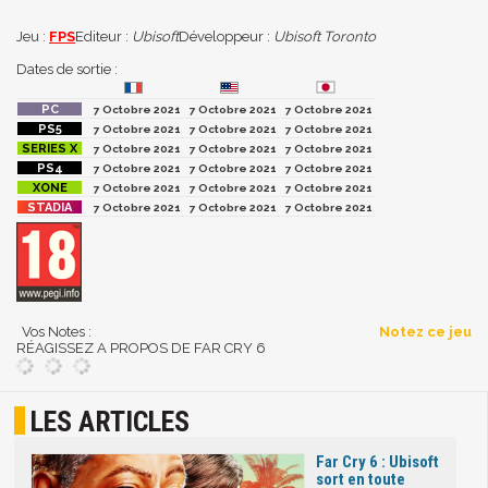
Jeu :
FPS
Editeur :
Ubisoft
Développeur :
Ubisoft Toronto
Dates de sortie :
7 Octobre 2021
7 Octobre 2021
7 Octobre 2021
7 Octobre 2021
7 Octobre 2021
7 Octobre 2021
7 Octobre 2021
7 Octobre 2021
7 Octobre 2021
7 Octobre 2021
7 Octobre 2021
7 Octobre 2021
7 Octobre 2021
7 Octobre 2021
7 Octobre 2021
7 Octobre 2021
7 Octobre 2021
7 Octobre 2021
Vos Notes :
Notez ce jeu
RÉAGISSEZ A PROPOS DE FAR CRY 6
LES ARTICLES
Far Cry 6 : Ubisoft
sort en toute