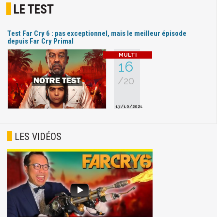
LE TEST
Test Far Cry 6 : pas exceptionnel, mais le meilleur épisode
depuis Far Cry Primal
16
/20
17/10/2021
LES VIDÉOS