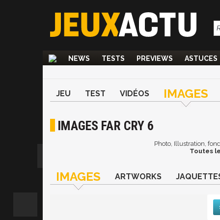
NEWS
TESTS
PREVIEWS
ASTUCES
IMAGES
JEU
TEST
VIDÉOS
IMAGES FAR CRY 6
Photo, Illustration, fo
Toutes le
IMAGES
ARTWORKS
JAQUETTE
Suiv
De