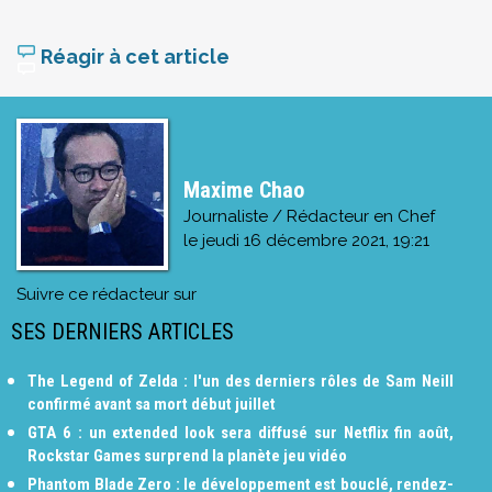
Réagir à cet article
Maxime Chao
Journaliste / Rédacteur en Chef
le
jeudi 16 décembre 2021, 19:21
Suivre ce rédacteur sur
SES DERNIERS ARTICLES
The Legend of Zelda : l'un des derniers rôles de Sam Neill
confirmé avant sa mort début juillet
GTA 6 : un extended look sera diffusé sur Netflix fin août,
Rockstar Games surprend la planète jeu vidéo
Phantom Blade Zero : le développement est bouclé, rendez-