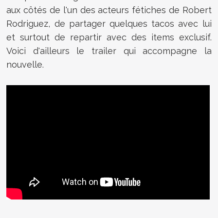
aux côtés de l'un des acteurs fétiches de Robert
Rodriguez, de partager quelques tacos avec lui
et surtout de repartir avec des items exclusif.
Voici d'ailleurs le trailer qui accompagne la
nouvelle.