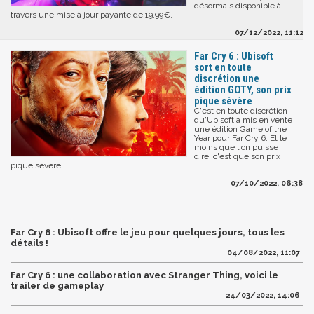
désormais disponible à
travers une mise à jour payante de 19,99€.
07/12/2022, 11:12
Far Cry 6 : Ubisoft
sort en toute
discrétion une
édition GOTY, son prix
pique sévère
C'est en toute discrétion
qu'Ubisoft a mis en vente
une édition Game of the
Year pour Far Cry 6. Et le
moins que l'on puisse
dire, c'est que son prix
pique sévère.
07/10/2022, 06:38
Far Cry 6 : Ubisoft offre le jeu pour quelques jours, tous les
détails !
04/08/2022, 11:07
Far Cry 6 : une collaboration avec Stranger Thing, voici le
trailer de gameplay
24/03/2022, 14:06