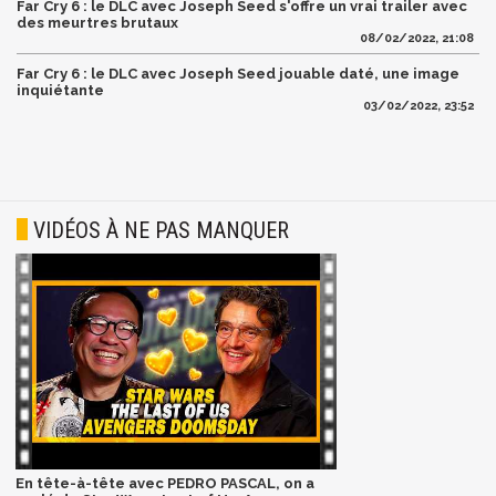
Far Cry 6 : le DLC avec Joseph Seed s'offre un vrai trailer avec
des meurtres brutaux
08/02/2022, 21:08
Far Cry 6 : le DLC avec Joseph Seed jouable daté, une image
inquiétante
03/02/2022, 23:52
VIDÉOS À NE PAS MANQUER
En tête-à-tête avec PEDRO PASCAL, on a