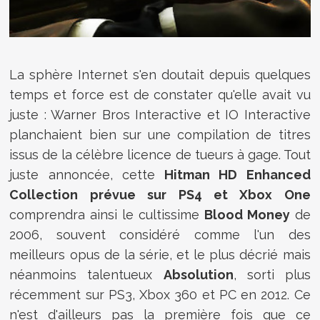
La sphère Internet s'en doutait depuis quelques
temps et force est de constater qu'elle avait vu
juste : Warner Bros Interactive et IO Interactive
planchaient bien sur une compilation de titres
issus de la célèbre licence de tueurs à gage. Tout
juste annoncée, cette
Hitman HD Enhanced
Collection prévue sur PS4 et Xbox One
comprendra ainsi le cultissime
Blood Money
de
2006, souvent considéré comme l'un des
meilleurs opus de la série, et le plus décrié mais
néanmoins talentueux
Absolution
, sorti plus
récemment sur PS3, Xbox 360 et PC en 2012. Ce
n'est d'ailleurs pas la première fois que ce