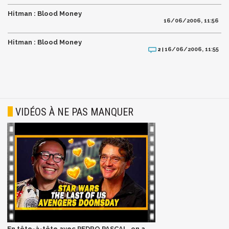
Hitman : Blood Money
16/06/2006, 11:56
Hitman : Blood Money
16/06/2006, 11:55
2 |
VIDÉOS À NE PAS MANQUER
En tête-à-tête avec PEDRO PASCAL, on a