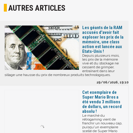
AUTRES ARTICLES
Les géants de la RAM
accusés d'avoir fait
exploser les prix de la
mémoire, une class
action est lancée aux
Etats-Unis !
Depuis plusieurs mois,
les prix de la mémoire
vive et du stockage ne
cessent de grimper,
entraînant dans leur
sillage une hausse du prix de nombreux produits technologiques.
29/06/2026, 19:10
Cet exemplaire de
Super Mario Bros a
été vendu 3 millions
de dollars, un record
absolu !
Le marché du
rétrogaming vient de
franchir un nouveau cap,
puisqu'un exemplaire
scellé de Super Mario