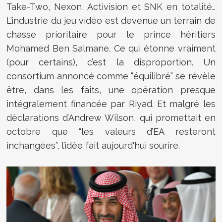
Take-Two, Nexon, Activision et SNK en totalité…
L’industrie du jeu vidéo est devenue un terrain de
chasse prioritaire pour le prince héritiers
Mohamed Ben Salmane. Ce qui étonne vraiment
(pour certains), c’est la disproportion. Un
consortium annoncé comme “équilibré” se révèle
être, dans les faits, une opération presque
intégralement financée par Riyad. Et malgré les
déclarations d’Andrew Wilson, qui promettait en
octobre que “les valeurs d’EA resteront
inchangées”, l’idée fait aujourd'hui sourire.