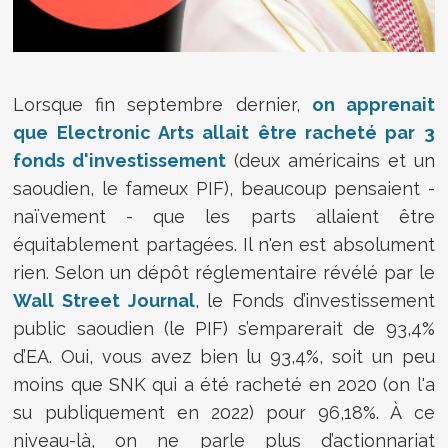
Lorsque fin septembre dernier,
on apprenait
que Electronic Arts allait être racheté par 3
fonds d'investissement
(deux américains et un
saoudien, le fameux PIF), beaucoup pensaient -
naïvement - que les parts allaient être
équitablement partagées. Il n'en est absolument
rien. Selon un dépôt réglementaire révélé par le
Wall Street Journal
, le Fonds d’investissement
public saoudien (le PIF) s’emparerait de 93,4%
d’EA. Oui, vous avez bien lu 93,4%, soit un peu
moins que SNK qui a été racheté en 2020 (on l'a
su publiquement en 2022) pour 96,18%. À ce
niveau-là, on ne parle plus d’actionnariat