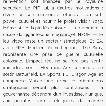
réinvention soit financée par le royaume
saoudien. Le PIF, lui, a d’autres motivations :
diversifier son économie, étendre son soft
power culturel et nourrir le projet Vision 2030.
Même si ses liquidités baissent — notamment à
cause du gigantesque mégaprojet NEOM — le
jeu vidéo reste un secteur stratégique. Et EA,
avec FIFA, Madden, Apex Legends, The Sims,
représente une prise de guerre culturelle
colossale. L’impact réel ne se fera pas sentir
immédiatement : Electronic Arts continuera de
sortir Battlefield, EA Sports FC, Dragon Age et
compagnie. Mais à long terme, les orientations
stratégiques seront plus centralisées ; la
gouvernance dépendra d’un investisseur unique,
aux priorités parfois éloignées du marché