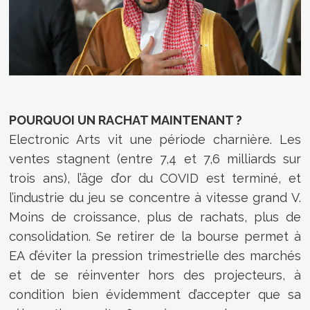
POURQUOI UN RACHAT MAINTENANT ?
Electronic Arts vit une période charnière. Les
ventes stagnent (entre 7,4 et 7,6 milliards sur
trois ans), l’âge d’or du COVID est terminé, et
l’industrie du jeu se concentre à vitesse grand V.
Moins de croissance, plus de rachats, plus de
consolidation. Se retirer de la bourse permet à
EA d’éviter la pression trimestrielle des marchés
et de se réinventer hors des projecteurs, à
condition bien évidemment d’accepter que sa