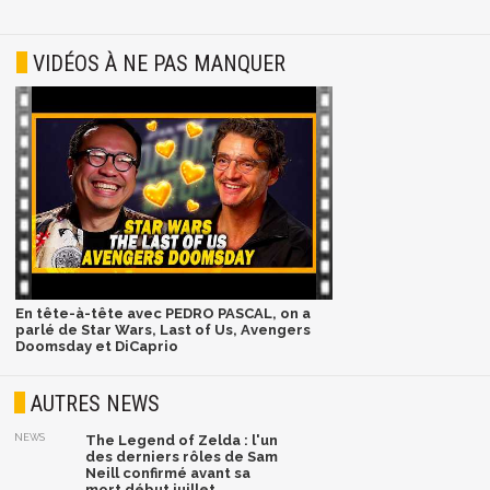
VIDÉOS À NE PAS MANQUER
En tête-à-tête avec PEDRO PASCAL, on a
parlé de Star Wars, Last of Us, Avengers
Doomsday et DiCaprio
AUTRES NEWS
NEWS
The Legend of Zelda : l'un
des derniers rôles de Sam
Neill confirmé avant sa
mort début juillet