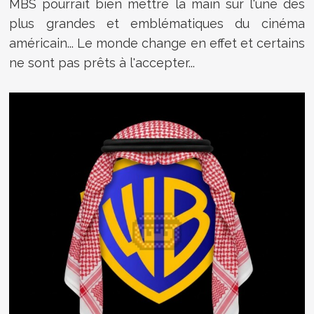
MBS pourrait bien mettre la main sur l'une des
plus grandes et emblématiques du cinéma
américain... Le monde change en effet et certains
ne sont pas prêts à l'accepter...