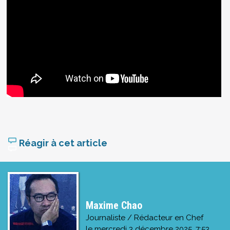
Réagir à cet article
Maxime Chao
Journaliste / Rédacteur en Chef
le
mercredi 3 décembre 2025, 7:53