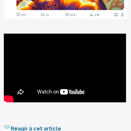
Réagir à cet article