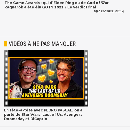
The Game Awards : qui d'Elden Ring ou de God of War
Ragnarök a été élu GOTY 2022 ? Le verdict final
09/12/2022, 08:14
VIDÉOS À NE PAS MANQUER
En tête-à-tête avec PEDRO PASCAL, on a
parlé de Star Wars, Last of Us, Avengers
Doomsday et DiCaprio