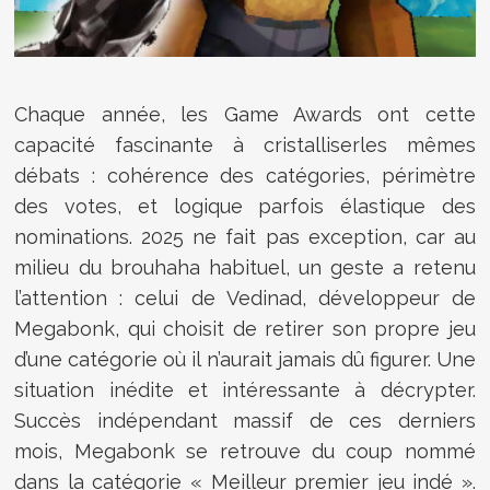
Chaque année, les Game Awards ont cette
capacité fascinante à cristalliserles mêmes
débats : cohérence des catégories, périmètre
des votes, et logique parfois élastique des
nominations. 2025 ne fait pas exception, car au
milieu du brouhaha habituel, un geste a retenu
l’attention : celui de Vedinad, développeur de
Megabonk, qui choisit de retirer son propre jeu
d’une catégorie où il n’aurait jamais dû figurer. Une
situation inédite et intéressante à décrypter.
Succès indépendant massif de ces derniers
mois, Megabonk se retrouve du coup nommé
dans la catégorie « Meilleur premier jeu indé ».