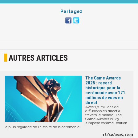
Partagez
AUTRES ARTICLES
The Game Awards
2025 : record
historique pour la
cérémonie avec 171
millions de vues en
direct
Avec 171 millions de
diffusions en direct à
travers le monde, The
Game Awards 2025
s’impose comme l’édition
la plus regardée de l’histoire de la cérémonie.
18/12/2025, 10:31