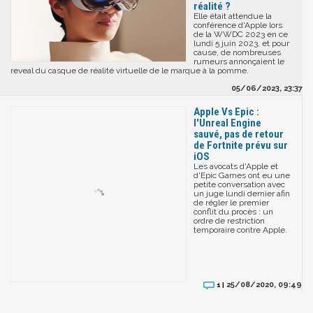
réalité ?
Elle était attendue la
conférence d'Apple lors
de la WWDC 2023 en ce
lundi 5 juin 2023, et pour
cause, de nombreuses
rumeurs annonçaient le
reveal du casque de réalité virtuelle de le marque à la pomme.
05/06/2023, 23:37
Apple Vs Epic :
l'Unreal Engine
sauvé, pas de retour
de Fortnite prévu sur
iOS
Les avocats d'Apple et
d'Epic Games ont eu une
petite conversation avec
un juge lundi dernier afin
de régler le premier
conflit du procès : un
ordre de restriction
temporaire contre Apple.
25/08/2020, 09:49
1 |