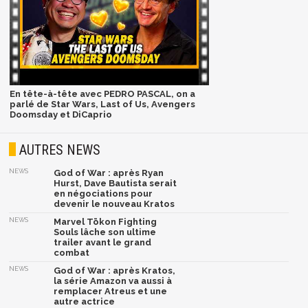
En tête-à-tête avec PEDRO PASCAL, on a
parlé de Star Wars, Last of Us, Avengers
Doomsday et DiCaprio
AUTRES NEWS
NEWS
God of War : après Ryan
Hurst, Dave Bautista serait
en négociations pour
devenir le nouveau Kratos
NEWS
Marvel Tōkon Fighting
Souls lâche son ultime
trailer avant le grand
combat
NEWS
God of War : après Kratos,
la série Amazon va aussi à
remplacer Atreus et une
autre actrice