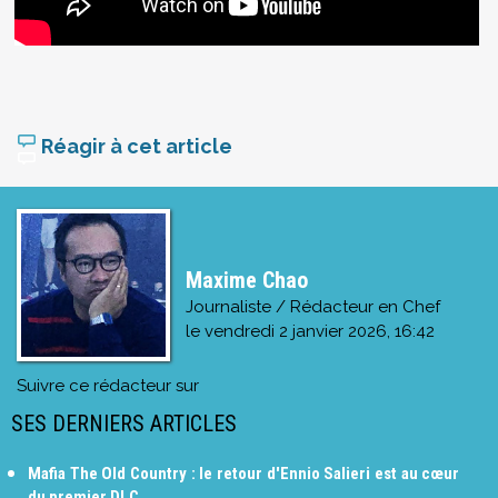
Réagir à cet article
Maxime Chao
Journaliste / Rédacteur en Chef
le
vendredi 2 janvier 2026, 16:42
Suivre ce rédacteur sur
SES DERNIERS ARTICLES
Mafia The Old Country : le retour d'Ennio Salieri est au cœur
du premier DLC