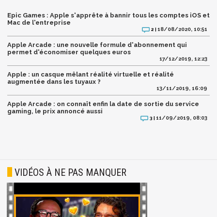
Epic Games : Apple s'apprête à bannir tous les comptes iOS et
Mac de l'entreprise
18/08/2020, 10:51
2 |
Apple Arcade : une nouvelle formule d'abonnement qui
permet d'économiser quelques euros
17/12/2019, 12:23
Apple : un casque mêlant réalité virtuelle et réalité
augmentée dans les tuyaux ?
13/11/2019, 16:09
Apple Arcade : on connaît enfin la date de sortie du service
gaming, le prix annoncé aussi
11/09/2019, 08:03
3 |
VIDÉOS À NE PAS MANQUER