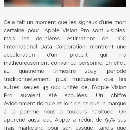
Cela fait un moment que les signaux d'une mort
certaine pour l'Apple Vision Pro sont visibles,
mais les dernières estimations de l’IDC
(I
nternational Data Corporationi montrent une
accélération d'un produit qui n'a
malheureusement convaincu personne. En effet,
a
u quatrième trimestre 2025, période
traditionnellement plus fructueuse que les
autres, seules 45 000 unités de, l'Apple Vision
Pro auraient été écoulées. Un chiffre
évidemment ridicule et loin de ce que la marque
à la pomme nous a toujours habituée. On
apprend aussi que Apple a réduit de 95% ses
frais marketing pour son casque, tandis que