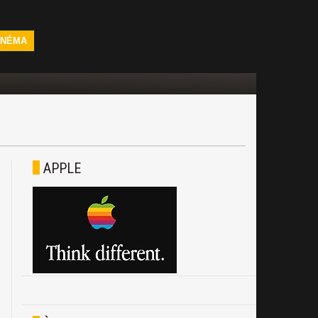
INÉMA
APPLE