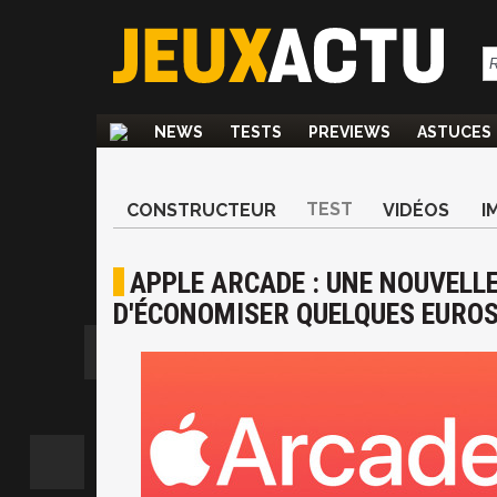
NEWS
TESTS
PREVIEWS
ASTUCES
TEST
CONSTRUCTEUR
VIDÉOS
I
APPLE ARCADE : UNE NOUVELL
D'ÉCONOMISER QUELQUES EURO