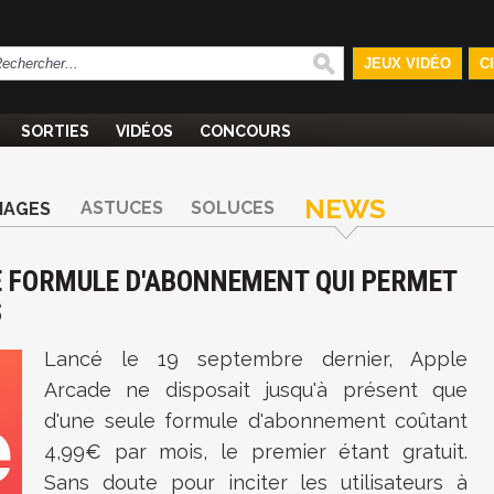
JEUX VIDÉO
C
SORTIES
VIDÉOS
CONCOURS
NEWS
ASTUCES
SOLUCES
MAGES
E FORMULE D'ABONNEMENT QUI PERMET
S
Lancé le 19 septembre dernier, Apple
Arcade ne disposait jusqu'à présent que
d'une seule formule d'abonnement coûtant
4,99€ par mois, le premier étant gratuit.
Sans doute pour inciter les utilisateurs à