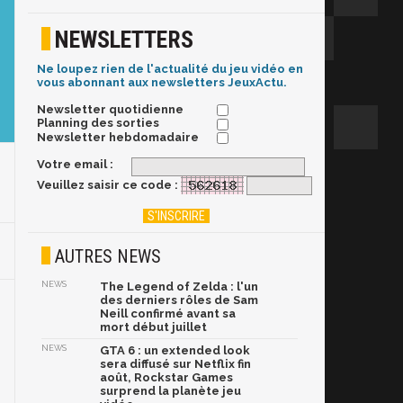
NEWSLETTERS
Ne loupez rien de l'actualité du jeu vidéo en
vous abonnant aux newsletters JeuxActu.
Newsletter quotidienne
Planning des sorties
Newsletter hebdomadaire
Votre email :
Veuillez saisir ce code :
AUTRES NEWS
NEWS
The Legend of Zelda : l'un
des derniers rôles de Sam
Neill confirmé avant sa
mort début juillet
NEWS
GTA 6 : un extended look
sera diffusé sur Netflix fin
août, Rockstar Games
surprend la planète jeu