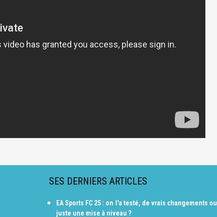
SES DERNIERS ARTICLES
EA Sports FC 25 : on l'a testé, de vrais changements ou
juste une mise à niveau ?