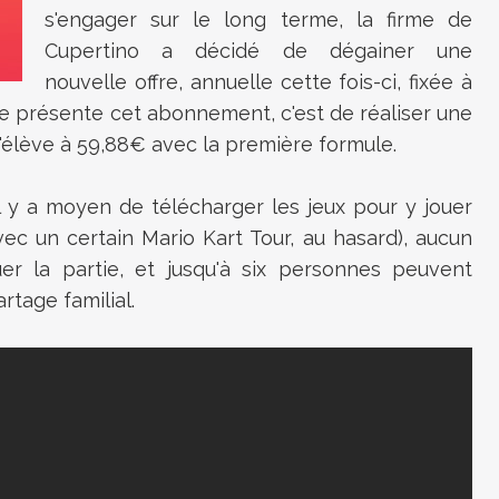
s'engager sur le long terme, la firme de
Cupertino a décidé de dégainer une
nouvelle offre, annuelle cette fois-ci, fixée à
e présente cet abonnement, c'est de réaliser une
 s'élève à 59,88€ avec la première formule.
l y a moyen de télécharger les jeux pour y jouer
vec un certain Mario Kart Tour, au hasard), aucun
uer la partie, et jusqu'à six personnes peuvent
tage familial.