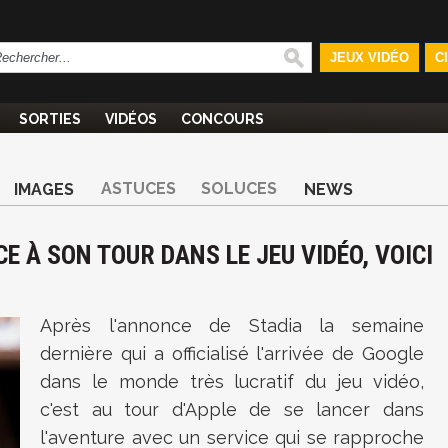
JEUX VIDÉO
C
SORTIES
VIDÉOS
CONCOURS
ASTUCES
SOLUCES
IMAGES
NEWS
E À SON TOUR DANS LE JEU VIDÉO, VOICI
Après l'annonce de Stadia la semaine
dernière qui a officialisé l'arrivée de Google
dans le monde très lucratif du jeu vidéo,
c'est au tour d'Apple de se lancer dans
l'aventure avec un service qui se rapproche