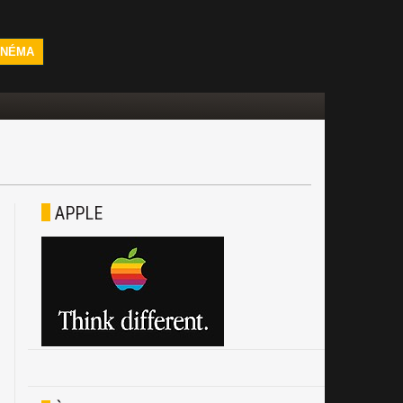
INÉMA
APPLE