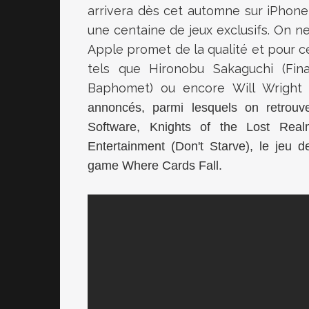
arrivera dès cet automne sur iPhone
une centaine de jeux exclusifs. On ne
Apple promet de la qualité et pour ce
tels que Hironobu Sakaguchi (Fina
Baphomet) ou encore Will Wright 
annoncés, parmi lesquels on retrou
Software,
Knights of the Lost Realm
Entertainment (
Don't Starve
), le jeu
game
Where Cards Fall
.