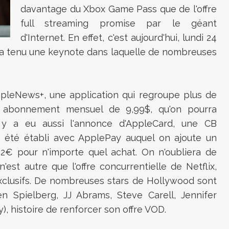
davantage du Xbox Game Pass que de l'offre
full streaming promise par le géant
d'Internet. En effet, c'est aujourd'hui, lundi 24
o a tenu une keynote dans laquelle de nombreuses
AppleNews+, une application qui regroupe plus de
n abonnement mensuel de 9,99$, qu'on pourra
l y a eu aussi l'annonce d'AppleCard, une CB
a été établi avec ApplePay auquel on ajoute un
€ pour n'importe quel achat. On n'oubliera de
'est autre que l'offre concurrentielle de Netflix,
 exclusifs. De nombreuses stars de Hollywood sont
en Spielberg, JJ Abrams, Steve Carell, Jennifer
, histoire de renforcer son offre VOD.