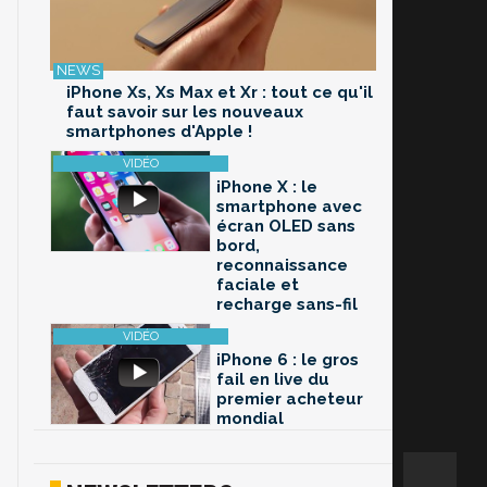
iPhone Xs, Xs Max et Xr : tout ce qu'il
faut savoir sur les nouveaux
smartphones d'Apple !
iPhone X : le
smartphone avec
écran OLED sans
bord,
reconnaissance
faciale et
recharge sans-fil
iPhone 6 : le gros
fail en live du
premier acheteur
mondial