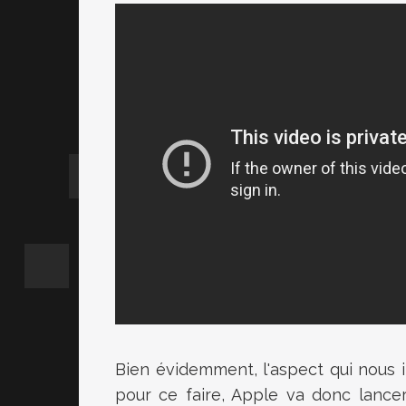
Bien évidemment, l'aspect qui nous in
pour ce faire, Apple va donc lance