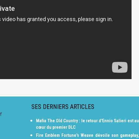
SES DERNIERS ARTICLES
f
Mafia The Old Country : le retour d'Ennio Salieri est au
cœur du premier DLC
Fire Emblem Fortune's Weave dévoile son gameplay,