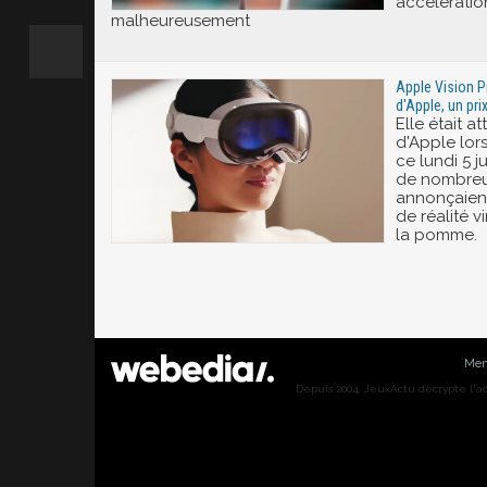
accélératio
malheureusement
Apple Vision P
d'Apple, un pri
Elle était 
d'Apple lo
ce lundi 5 j
de nombreu
annonçaient
de réalité v
la pomme.
Men
Depuis 2004, JeuxActu décrypte l'actu