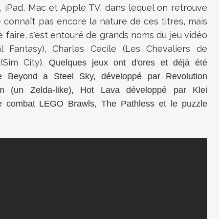
, iPad, Mac et Apple TV, dans lequel on retrouve
 connaît pas encore la nature de ces titres, mais
 faire, s'est entouré de grands noms du jeu vidéo
l Fantasy), Charles Cecile (Les Chevaliers de
(Sim City).
Quelques jeux ont d'ores et déjà été
ve
Beyond a Steel Sky
, développé par Revolution
 (un Zelda-like)
, Hot Lava développé par Klei
 de combat LEGO Brawls,
The Pathless
et le puzzle