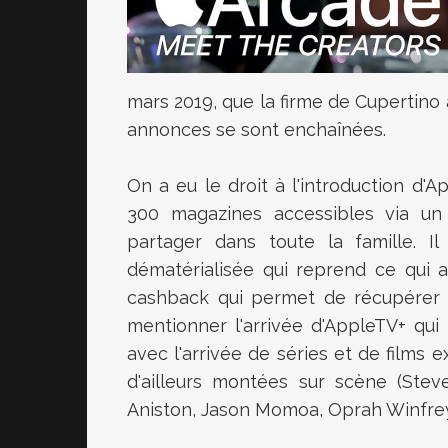
mars 2019, que la firme de Cupertin
annonces se sont enchaînées.
On a eu le droit à l'introduction d'
300 magazines accessibles via u
partager dans toute la famille. I
dématérialisée qui reprend ce qui 
cashback qui permet de récupérer 2
mentionner l'arrivée d'AppleTV+ qui n
avec l'arrivée de séries et de films
d'ailleurs montées sur scène (Stev
Aniston, Jason Momoa, Oprah Winfrey)