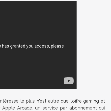
téresse le plus n'est autre que l'offre gaming et
r Apple Arcade, un service par abonnement qui