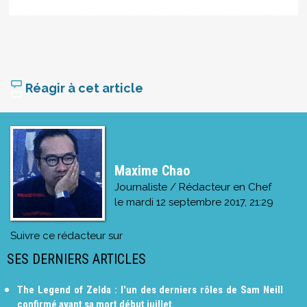
Réagir à cet article
Maxime Chao
Journaliste / Rédacteur en Chef
le
mardi 12 septembre 2017, 21:29
Suivre ce rédacteur sur
SES DERNIERS ARTICLES
The Legend of Zelda : l'un des derniers rôles de Sam Neill
confirmé avant sa mort début juillet