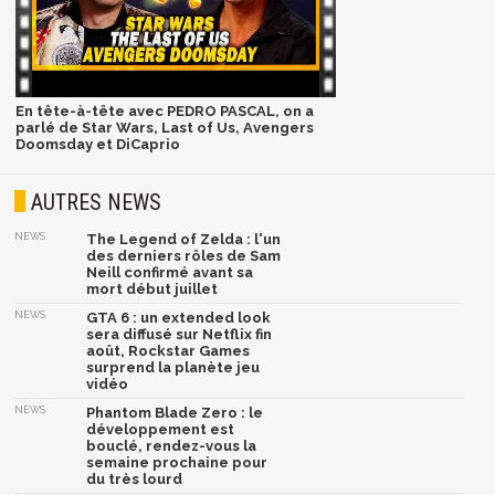
En tête-à-tête avec PEDRO PASCAL, on a
parlé de Star Wars, Last of Us, Avengers
Doomsday et DiCaprio
AUTRES NEWS
NEWS
The Legend of Zelda : l'un
des derniers rôles de Sam
Neill confirmé avant sa
mort début juillet
NEWS
GTA 6 : un extended look
sera diffusé sur Netflix fin
août, Rockstar Games
surprend la planète jeu
vidéo
NEWS
Phantom Blade Zero : le
développement est
bouclé, rendez-vous la
semaine prochaine pour
du très lourd