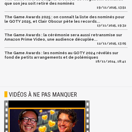
que son jeu soit retiré des nominés
19/11/2025, 13:51
The Game Awards 2025 : on connaît la liste des nominés pour
le GOTY 2025, et Clair Obscur pète les records...
17/11/2025, 19:32
The Game Awards : la cérémonie sera aussi retransmise sur
Amazon Prime Video, une audience décuplée...
12/11/2025, 13:05
The Game Awards : les nominés au GOTY 2024 révélés sur
fond de petits arrangements et de polémiques
18/11/2024, 18:41
VIDÉOS À NE PAS MANQUER