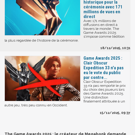
historique pour la
cérémonie avec 171
millions de vues en
direct
Avec 171 millions de
diffusions en direct à
travers le monde, The
Game Awards 2025
s’impose comme l’édition
la plus regardée de l’histoire de la cérémonie.
18/12/2025, 10:31
Game Awards 2025 :
Clair Obscur
Expedition 33 n'a pas
eu le vote du public
par contre...
Clair Obscur Expedition
33 n’a pas remporté le prix
du choix des joueurs lors
des Game Awards 2025.
Une distinction
finalement attribuée à un
autre jeu, très peu connu en Occident.
15/12/2025, 09:37
The Game Awards 2025 : le créateur de Megabonk demande