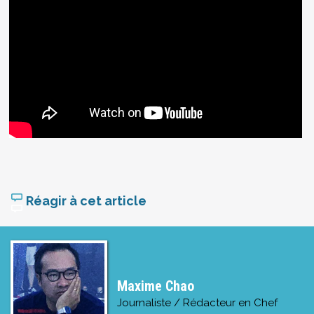
Réagir à cet article
Maxime Chao
Journaliste / Rédacteur en Chef