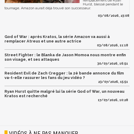
remplacement de Ryan
Hurst, blessé pendant le
tournage, Amazon aurait déjà trouvé son successeur.
03/08/2026, 23:08
God of War : après Kratos, la série Amazon va aussi à
remplacer Atreus et une autre actrice
03/08/2026, 11:18
Street Fighter : le Blanka de Jason Momoa nous montre enfin
son visage, et ses attaques
30/07/2026, 16:51
Resident Evil de Zach Cregger : la 2è bande annonce du film
va-t-elle rassurer les fans du jeu vidéo ?
23/07/2026, 15:51
Ryan Hurst quitte malgré lui la série God of War, un nouveau
Kratos est recherché
17/07/2026, 10:28
VIDÉOS À NE PAS MANQUER