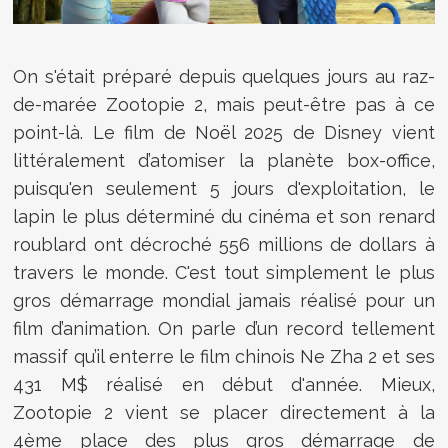
On s'était préparé depuis quelques jours au raz-
de-marée Zootopie 2, mais peut-être pas à ce
point-là. Le film de Noël 2025 de Disney vient
littéralement d’atomiser la planète box-office,
puisqu'en seulement 5 jours d'exploitation, le
lapin le plus déterminé du cinéma et son renard
roublard ont décroché 556 millions de dollars à
travers le monde. C'est tout simplement le plus
gros démarrage mondial jamais réalisé pour un
film d’animation. On parle d’un record tellement
massif qu’il enterre le film chinois Ne Zha 2 et ses
431 M$ réalisé en début d'année. Mieux,
Zootopie 2 vient se placer directement à la
4ème place des plus gros démarrage de