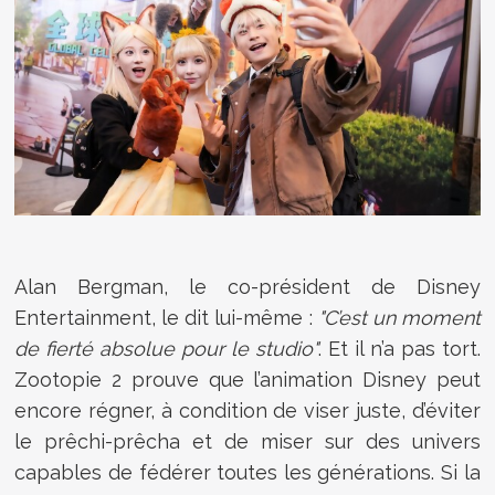
Alan Bergman, le
co-président de
Disney
Entertainment,
le dit lui-même :
"C’est un moment
de fierté absolue pour le studio"
. Et il n’a pas tort.
Zootopie 2 prouve que l’animation Disney peut
encore régner, à condition de viser juste, d’éviter
le prêchi-prêcha et de miser sur des univers
capables de fédérer toutes les générations. Si la