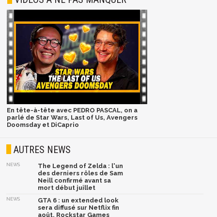
En tête-à-tête avec PEDRO PASCAL, on a
parlé de Star Wars, Last of Us, Avengers
Doomsday et DiCaprio
AUTRES NEWS
NEWS
The Legend of Zelda : l'un
des derniers rôles de Sam
Neill confirmé avant sa
mort début juillet
NEWS
GTA 6 : un extended look
sera diffusé sur Netflix fin
août, Rockstar Games