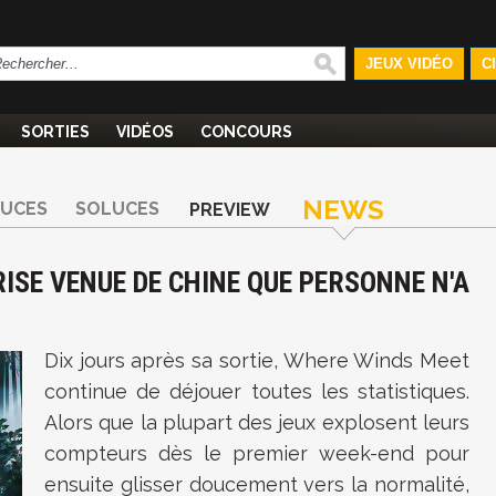
JEUX VIDÉO
C
SORTIES
VIDÉOS
CONCOURS
NEWS
TUCES
SOLUCES
PREVIEW
ISE VENUE DE CHINE QUE PERSONNE N'A
Dix jours après sa sortie, Where Winds Meet
continue de déjouer toutes les statistiques.
Alors que la plupart des jeux explosent leurs
compteurs dès le premier week-end pour
ensuite glisser doucement vers la normalité,