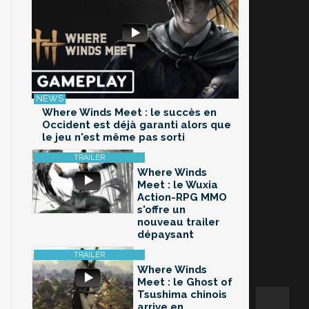
Where Winds Meet : le succès en
Occident est déjà garanti alors que
le jeu n'est même pas sorti
Where Winds
Meet : le Wuxia
Action-RPG MMO
s'offre un
nouveau trailer
dépaysant
Where Winds
Meet : le Ghost of
Tsushima chinois
arrive en