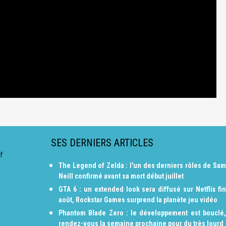
SES DERNIERS ARTICLES
f
The Legend of Zelda : l'un des derniers rôles de Sam
Neill confirmé avant sa mort début juillet
GTA 6 : un extended look sera diffusé sur Netflix fin
août, Rockstar Games surprend la planète jeu vidéo
Phantom Blade Zero : le développement est bouclé,
rendez-vous la semaine prochaine pour du très lourd