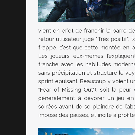
vient en effet de franchir la barre 
retour utilisateur jugé "Très positif"
frappe, c’est que cette montée en pu
Les joueurs eux-mêmes l’expliqu
tranche avec les habitudes moderne
sans précipitation et structure le vo
sprint épuisant. Beaucoup y voient 
"
Fear of Missing Out"), soit la pe
généralement à dévorer un jeu en 
soirées avant de se plaindre de l’ab
impose des pauses, et incite à profiter d