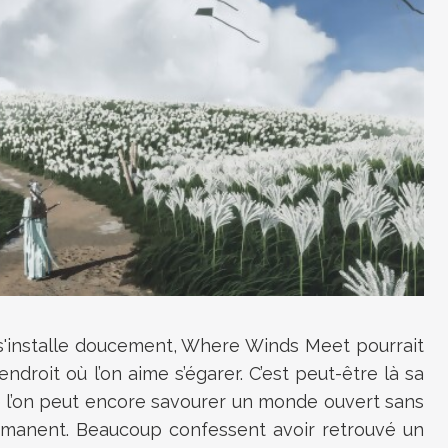
qui s'installe doucement, Where Winds Meet pourrait
ndroit où l’on aime s’égarer. C’est peut-être là sa
ue l’on peut encore savourer un monde ouvert sans
rmanent. Beaucoup confessent avoir retrouvé un