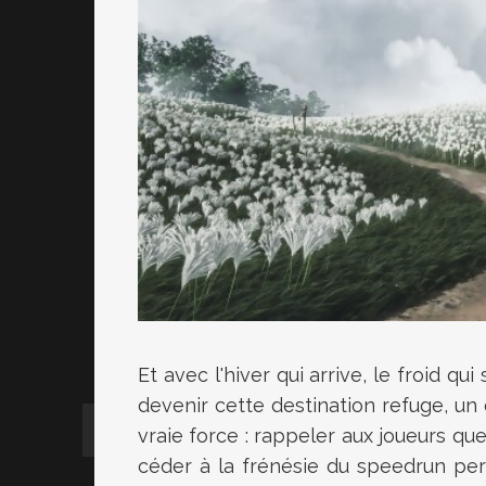
Et avec l'hiver qui arrive, le froid 
devenir cette destination refuge, un e
vraie force : rappeler aux joueurs q
céder à la frénésie du speedrun pe