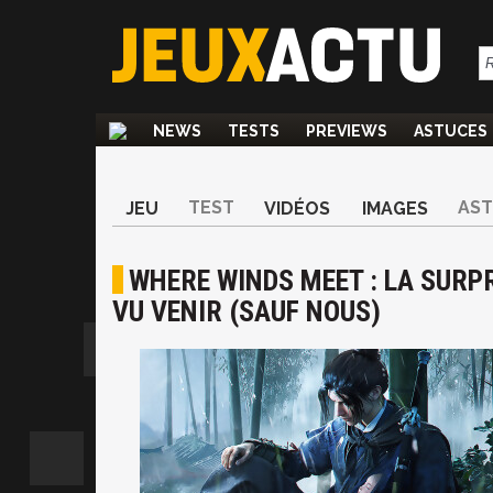
NEWS
TESTS
PREVIEWS
ASTUCES
TEST
AS
JEU
VIDÉOS
IMAGES
WHERE WINDS MEET : LA SURPR
VU VENIR (SAUF NOUS)