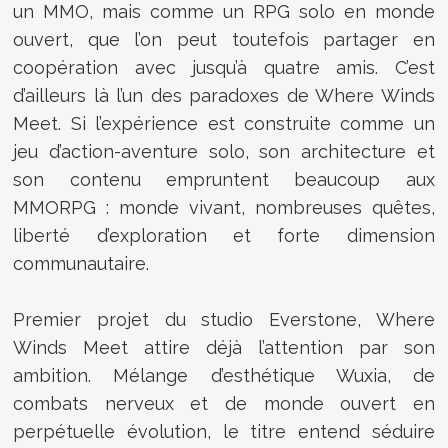
un MMO, mais comme un RPG solo en monde
ouvert, que l’on peut toutefois partager en
coopération avec jusqu’à quatre amis. C’est
d’ailleurs là l’un des paradoxes de Where Winds
Meet. Si l’expérience est construite comme un
jeu d’action-aventure solo, son architecture et
son contenu empruntent beaucoup aux
MMORPG : monde vivant, nombreuses quêtes,
liberté d’exploration et forte dimension
communautaire.
Premier projet du studio Everstone, Where
Winds Meet attire déjà l’attention par son
ambition. Mélange d’esthétique Wuxia, de
combats nerveux et de monde ouvert en
perpétuelle évolution, le titre entend séduire