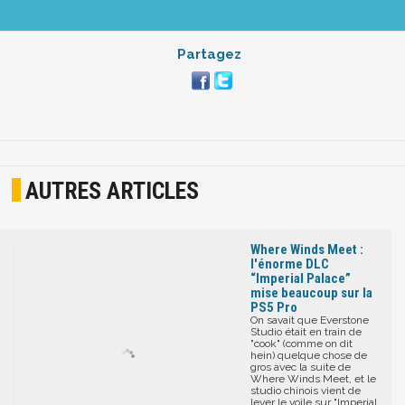
Partagez
AUTRES ARTICLES
Where Winds Meet :
l'énorme DLC
“Imperial Palace”
mise beaucoup sur la
PS5 Pro
On savait que Everstone
Studio était en train de
"cook" (comme on dit
hein) quelque chose de
gros avec la suite de
Where Winds Meet, et le
studio chinois vient de
lever le voile sur "Imperial