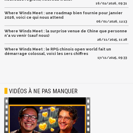
16/02/2026, 09:31
Where Winds Meet : une roadmap bien fournie pour janvier
2026, voici ce qui nous attend
06/01/2026, 12:13
Where Winds Meet : la surprise venue de Chine que personne
n'a vu venir (sauf nous)
26/11/2025, 11:28
Where Winds Meet : le RPG chinois open world fait un
démarrage colossal, voici les 1ers chiffres
17/11/2025, 09:33
VIDÉOS À NE PAS MANQUER