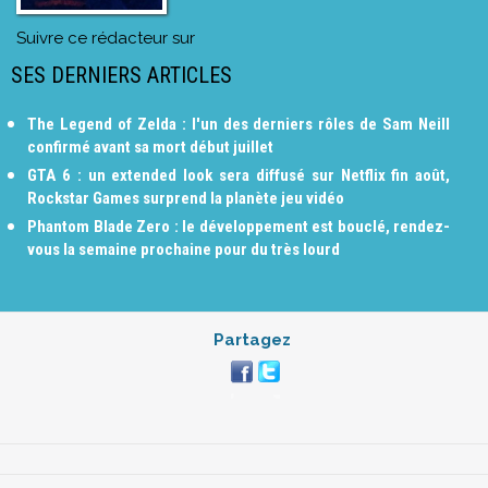
Suivre ce rédacteur sur
SES DERNIERS ARTICLES
The Legend of Zelda : l'un des derniers rôles de Sam Neill
confirmé avant sa mort début juillet
GTA 6 : un extended look sera diffusé sur Netflix fin août,
Rockstar Games surprend la planète jeu vidéo
Phantom Blade Zero : le développement est bouclé, rendez-
vous la semaine prochaine pour du très lourd
Partagez