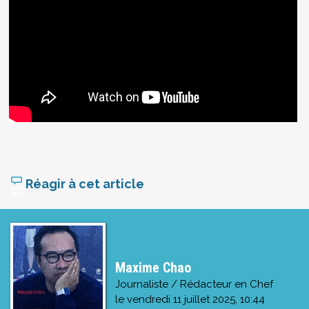
Réagir à cet article
Maxime Chao
Journaliste / Rédacteur en Chef
le
vendredi 11 juillet 2025, 10:44