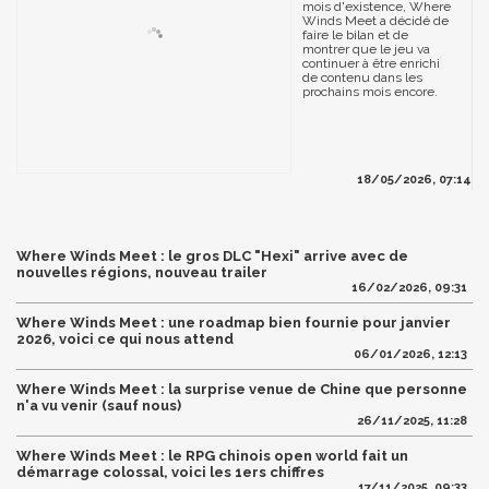
mois d'existence, Where
Winds Meet a décidé de
faire le bilan et de
montrer que le jeu va
continuer à être enrichi
de contenu dans les
prochains mois encore.
18/05/2026, 07:14
Where Winds Meet : le gros DLC "Hexi" arrive avec de
nouvelles régions, nouveau trailer
16/02/2026, 09:31
Where Winds Meet : une roadmap bien fournie pour janvier
2026, voici ce qui nous attend
06/01/2026, 12:13
Where Winds Meet : la surprise venue de Chine que personne
n'a vu venir (sauf nous)
26/11/2025, 11:28
Where Winds Meet : le RPG chinois open world fait un
démarrage colossal, voici les 1ers chiffres
17/11/2025, 09:33