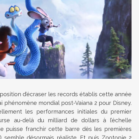
 position d’écraser les records établis cette année
ai phénomène mondial post-Vaiana 2 pour Disney.
iellement les performances initiales du premier
rse au-delà du milliard de dollars à l’échelle
te puisse franchir cette barre dès les premières
) semble désormais réaliste. Et puis Zootopie 2