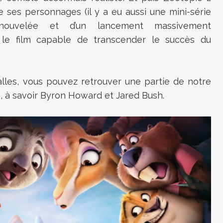
e ses personnages (il y a eu aussi une mini-série
renouvelée et d’un lancement massivement
re le film capable de transcender le succès du
alles, vous pouvez retrouver une partie de notre
, à savoir
Byron Howard et Jared Bush.