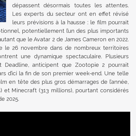
dépassent désormais toutes les attentes.
Les experts du secteur ont en effet révisé
leurs prévisions à la hausse : le film pourrait
tionnel, potentiellement l’un des plus importants
n, autant que le Avatar 2 de James Cameron en 2022.
vue le 26 novembre dans de nombreux territoires
ntrent une dynamique spectaculaire. Plusieurs
et Deadline, anticipent que Zootopie 2 pourrait
ars d’ici la fin de son premier week-end. Une telle
lm en tête des plus gros démarrages de l’année,
s) et Minecraft (313 millions), pourtant considérés
de 2025.