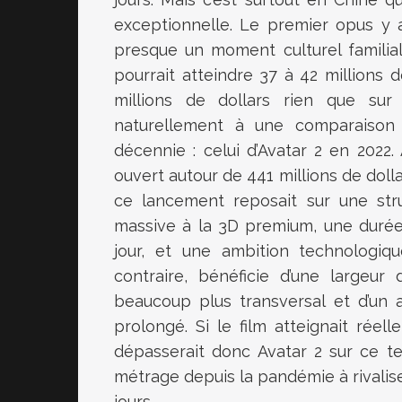
exceptionnelle. Le premier opus y 
presque un moment culturel familial
pourrait atteindre 37 à 42 millions d
millions de dollars rien que sur
naturellement à une comparaison
décennie : celui d’Avatar 2 en 2022
ouvert autour de 441 millions de doll
ce lancement reposait sur une str
massive à la 3D premium, une durée
jour, et une ambition technologiqu
contraire, bénéficie d’une largeur
beaucoup plus transversal et d’un 
prolongé. Si le film atteignait réel
dépasserait donc Avatar 2 sur ce ter
métrage depuis la pandémie à rival
jours.