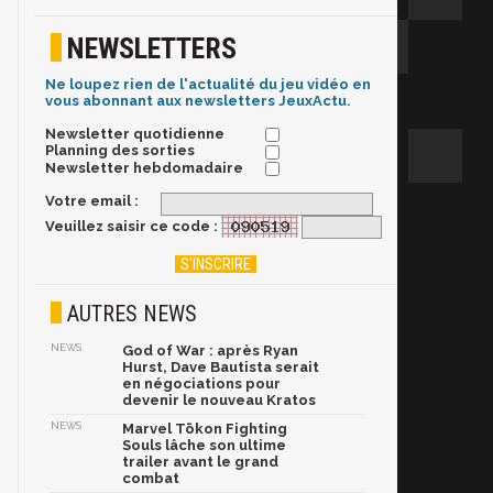
NEWSLETTERS
Ne loupez rien de l'actualité du jeu vidéo en
vous abonnant aux newsletters JeuxActu.
Newsletter quotidienne
Planning des sorties
Newsletter hebdomadaire
Votre email :
Veuillez saisir ce code :
AUTRES NEWS
NEWS
God of War : après Ryan
Hurst, Dave Bautista serait
en négociations pour
devenir le nouveau Kratos
NEWS
Marvel Tōkon Fighting
Souls lâche son ultime
trailer avant le grand
combat