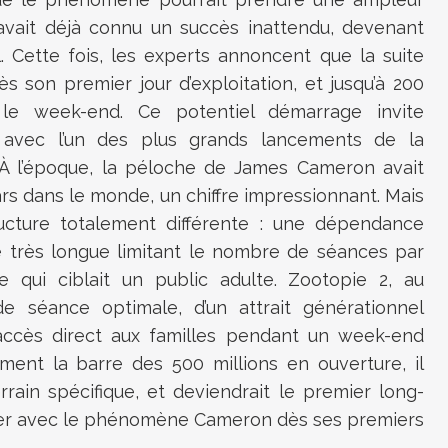
avait déjà connu un succès inattendu, devenant
. Cette fois, les experts annoncent que la suite
ès son premier jour d’exploitation, et jusqu’à 200
 le week-end. Ce potentiel démarrage invite
 avec l’un des plus grands lancements de la
. À l’époque, la péloche de James Cameron avait
ars dans le monde, un chiffre impressionnant. Mais
ucture totalement différente : une dépendance
 très longue limitant le nombre de séances par
e qui ciblait un public adulte. Zootopie 2, au
 de séance optimale, d’un attrait générationnel
accès direct aux familles pendant un week-end
lement la barre des 500 millions en ouverture, il
rain spécifique, et deviendrait le premier long-
iser avec le phénomène Cameron dès ses premiers