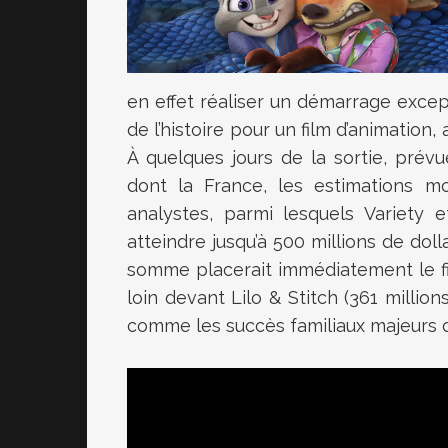
en effet réaliser un démarrage excep
de l’histoire pour un film d’animatio
À quelques jours de la sortie, pré
dont la France, les estimations mo
analystes, parmi lesquels Variety 
atteindre jusqu’à 500 millions de doll
somme placerait immédiatement le fi
loin devant Lilo & Stitch (361 million
comme les succès familiaux majeurs 