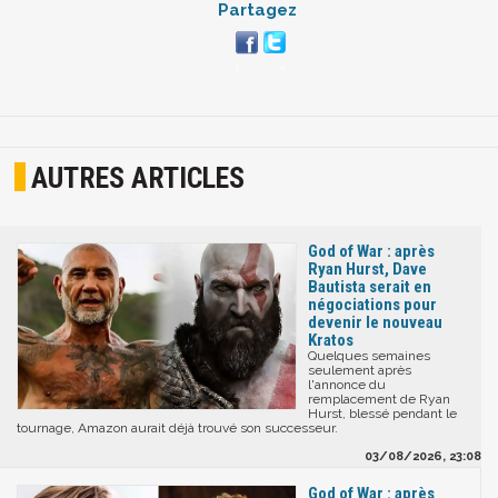
Partagez
AUTRES ARTICLES
God of War : après
Ryan Hurst, Dave
Bautista serait en
négociations pour
devenir le nouveau
Kratos
Quelques semaines
seulement après
l'annonce du
remplacement de Ryan
Hurst, blessé pendant le
tournage, Amazon aurait déjà trouvé son successeur.
03/08/2026, 23:08
God of War : après