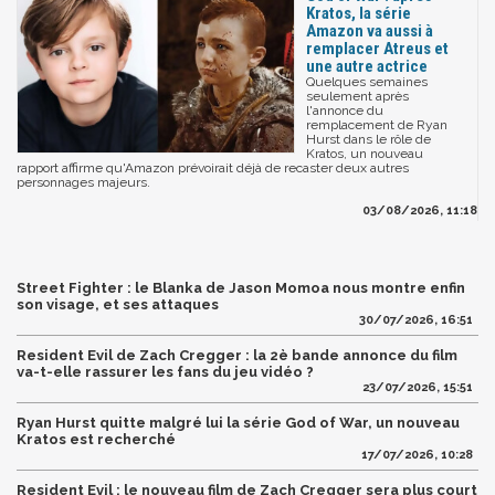
Kratos, la série
Amazon va aussi à
remplacer Atreus et
une autre actrice
Quelques semaines
seulement après
l'annonce du
remplacement de Ryan
Hurst dans le rôle de
Kratos, un nouveau
rapport affirme qu'Amazon prévoirait déjà de recaster deux autres
personnages majeurs.
03/08/2026, 11:18
Street Fighter : le Blanka de Jason Momoa nous montre enfin
son visage, et ses attaques
30/07/2026, 16:51
Resident Evil de Zach Cregger : la 2è bande annonce du film
va-t-elle rassurer les fans du jeu vidéo ?
23/07/2026, 15:51
Ryan Hurst quitte malgré lui la série God of War, un nouveau
Kratos est recherché
17/07/2026, 10:28
Resident Evil : le nouveau film de Zach Cregger sera plus court