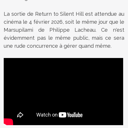
La sortie de Return to Silent Hill est attendue au
cinéma le 4 février 2026, soit le même jour que le
Marsupilami de Philippe Lacheau. Ce n'est
évidemment pas le même public, mais ce sera
une rude concurrence à gérer quand même.