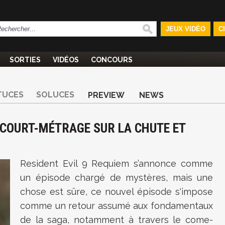
JEUX VIDÉO
C
SORTIES
VIDÉOS
CONCOURS
TUCES
SOLUCES
PREVIEW
NEWS
N COURT-MÉTRAGE SUR LA CHUTE ET
Resident Evil 9 Requiem s’annonce comme
un épisode chargé de mystères, mais une
chose est sûre, ce nouvel épisode s'impose
comme un retour assumé aux fondamentaux
de la saga, notamment à travers le come-