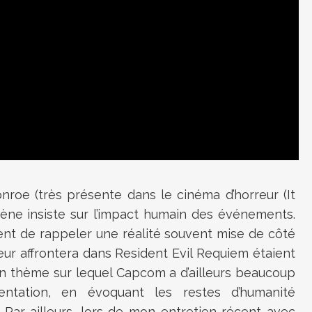
roe (très présente dans le cinéma d’horreur (It
cène insiste sur l’impact humain des événements.
ent de rappeler une réalité souvent mise de côté
oueur affrontera dans Resident Evil Requiem étaient
n thème sur lequel Capcom a d’ailleurs beaucoup
entation, en évoquant les restes d’humanité
 Par ailleurs, lors de mon entretien récent avec