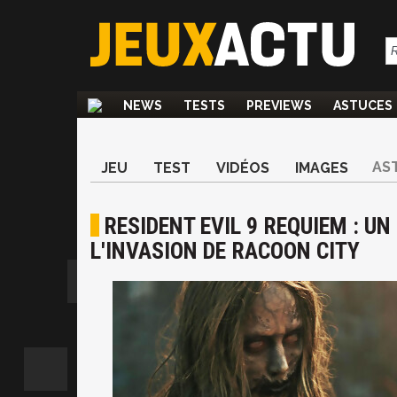
NEWS
TESTS
PREVIEWS
ASTUCES
AS
JEU
TEST
VIDÉOS
IMAGES
RESIDENT EVIL 9 REQUIEM : U
L'INVASION DE RACOON CITY