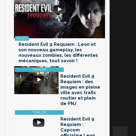
Resident Evil 9 Requiem : Leon et
son nouveau gameplay, les
nouveaux zombies, les différentes
mécaniques, tout savoir !
Resident Evil 9
Requiem : des
images en pleine
ville avec trafic
routier et plein
de PNJ
Resident Evil 9
Requiem :
Capcom
officialise Leon