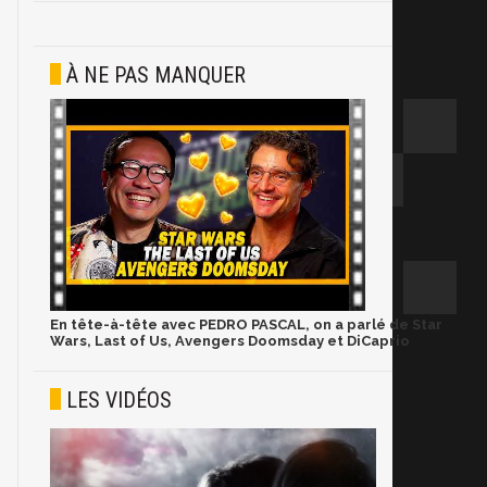
À NE PAS MANQUER
En tête-à-tête avec PEDRO PASCAL, on a parlé de Star
Wars, Last of Us, Avengers Doomsday et DiCaprio
LES VIDÉOS