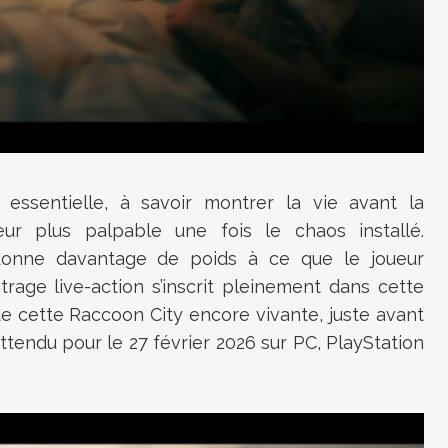
ssentielle, à savoir montrer la vie avant la
eur plus palpable une fois le chaos installé.
onne davantage de poids à ce que le joueur
trage live-action s’inscrit pleinement dans cette
de cette Raccoon City encore vivante, juste avant
ttendu pour le 27 février 2026 sur PC, PlayStation