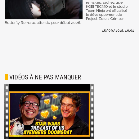
remakes, sachez que
KOEI TECMO et le studio
Team Ninja ont officialisé
le développement de
Project Zero 2 Crimson
Butterfly Remake, attendu pour début 2026.
15/09/2025, 10:01
VIDÉOS À NE PAS MANQUER