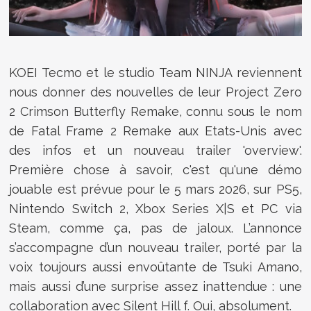
KOEI Tecmo et le studio Team NINJA reviennent
nous donner des nouvelles de leur Project Zero
2 Crimson Butterfly Remake, connu sous le nom
de Fatal Frame 2 Remake aux Etats-Unis avec
des infos et un nouveau trailer 'overview'.
Première chose à savoir, c'est qu'une démo
jouable est prévue pour le 5 mars 2026, sur PS5,
Nintendo Switch 2, Xbox Series X|S et PC via
Steam, comme ça, pas de jaloux. L’annonce
s’accompagne d’un nouveau trailer, porté par la
voix toujours aussi envoûtante de Tsuki Amano,
mais aussi d’une surprise assez inattendue : une
collaboration avec Silent Hill f. Oui, absolument.