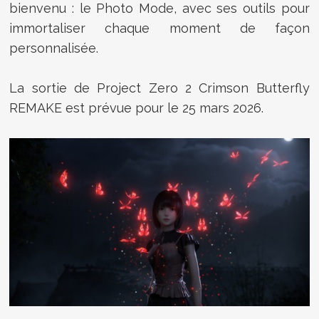
bienvenu : le Photo Mode, avec ses outils pour
immortaliser chaque moment de façon
personnalisée.
La sortie de
Project Zero 2 Crimson Butterfly
REMAKE est prévue pour le
25 mars 2026.