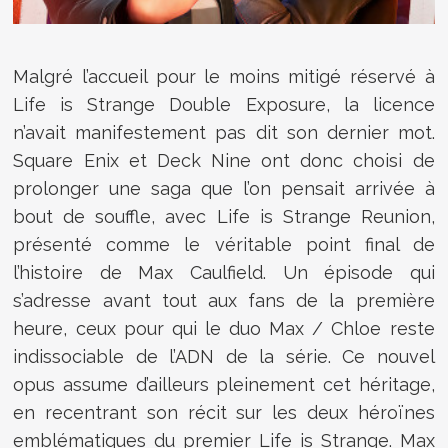
Malgré l’accueil pour le moins mitigé réservé à
Life is Strange Double Exposure, la licence
n’avait manifestement pas dit son dernier mot.
Square Enix et Deck Nine ont donc choisi de
prolonger une saga que l’on pensait arrivée à
bout de souffle, avec Life is Strange Reunion,
présenté comme le véritable point final de
l’histoire de Max Caulfield. Un épisode qui
s’adresse avant tout aux fans de la première
heure, ceux pour qui le duo Max / Chloe reste
indissociable de l’ADN de la série. Ce nouvel
opus assume d’ailleurs pleinement cet héritage,
en recentrant son récit sur les deux héroïnes
emblématiques du premier Life is Strange. Max