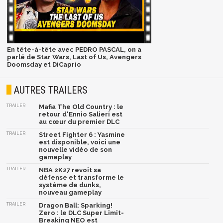
En tête-à-tête avec PEDRO PASCAL, on a
parlé de Star Wars, Last of Us, Avengers
Doomsday et DiCaprio
AUTRES TRAILERS
TRAILER
Mafia The Old Country : le
retour d'Ennio Salieri est
au cœur du premier DLC
TRAILER
Street Fighter 6 : Yasmine
est disponible, voici une
nouvelle vidéo de son
gameplay
TRAILER
NBA 2K27 revoit sa
défense et transforme le
système de dunks,
nouveau gameplay
TRAILER
Dragon Ball: Sparking!
Zero : le DLC Super Limit-
Breaking NEO est