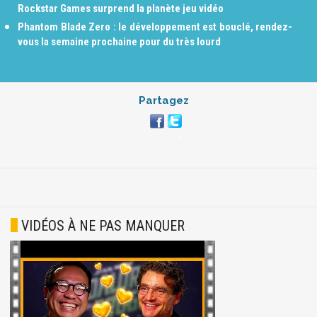
Rockstar Games surprend la planète jeu vidéo
Phantom Blade Zero : le développement est bouclé, rendez-
vous la semaine prochaine pour du très lourd
Partagez
VIDÉOS À NE PAS MANQUER