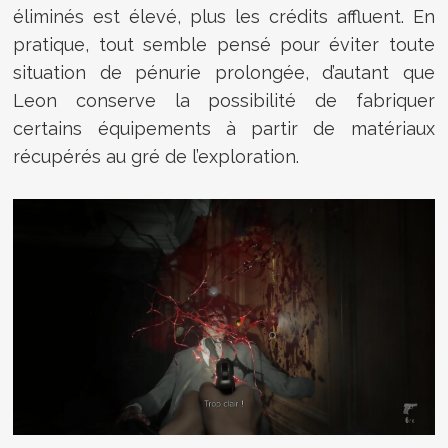
éliminés est élevé, plus les crédits affluent. En
pratique, tout semble pensé pour éviter toute
situation de pénurie prolongée, d’autant que
Leon conserve la possibilité de fabriquer
certains équipements à partir de matériaux
récupérés au gré de l’exploration.