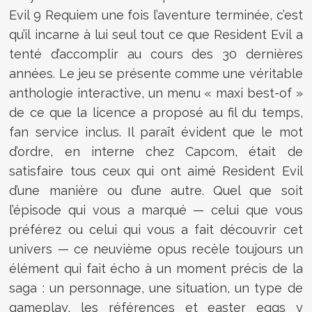
Evil 9 Requiem une fois l’aventure terminée, c’est
qu’il incarne à lui seul tout ce que Resident Evil a
tenté d’accomplir au cours des 30 dernières
années. Le jeu se présente comme une véritable
anthologie interactive, un menu « maxi best-of »
de ce que la licence a proposé au fil du temps,
fan service inclus. Il paraît évident que le mot
d’ordre, en interne chez Capcom, était de
satisfaire tous ceux qui ont aimé Resident Evil
d’une manière ou d’une autre. Quel que soit
l’épisode qui vous a marqué — celui que vous
préférez ou celui qui vous a fait découvrir cet
univers — ce neuvième opus recèle toujours un
élément qui fait écho à un moment précis de la
saga : un personnage, une situation, un type de
gameplay, les références et easter eggs y