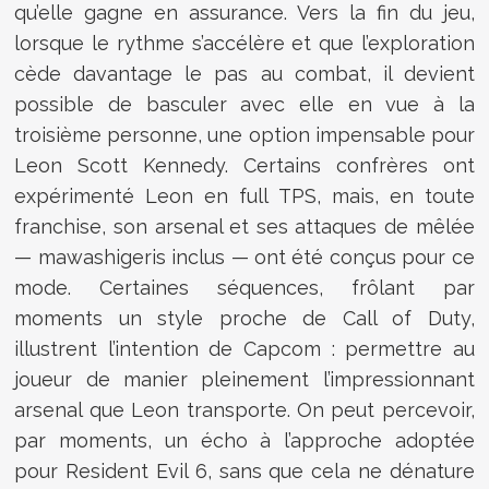
qu’elle gagne en assurance. Vers la fin du jeu,
lorsque le rythme s’accélère et que l’exploration
cède davantage le pas au combat, il devient
possible de basculer avec elle en vue à la
troisième personne, une option impensable pour
Leon Scott Kennedy. Certains confrères ont
expérimenté Leon en full TPS, mais, en toute
franchise, son arsenal et ses attaques de mêlée
— mawashigeris inclus — ont été conçus pour ce
mode. Certaines séquences, frôlant par
moments un style proche de Call of Duty,
illustrent l’intention de Capcom : permettre au
joueur de manier pleinement l’impressionnant
arsenal que Leon transporte. On peut percevoir,
par moments, un écho à l’approche adoptée
pour Resident Evil 6, sans que cela ne dénature