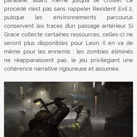
parallèle, allant même jusqu’à se croiser. Le
procédé n’est pas sans rappeler Resident Evil 2,
puisque les environnements parcourus
conservent les traces d’un passage antérieur. Si
Grace collecte certaines ressources, celles-ci ne
seront plus disponibles pour Leon. Il en va de
même pour les ennemis : les zombies éliminés
ne réapparaissent pas, le jeu privilégiant une
cohérence narrative rigoureuse et assumée.