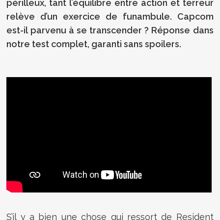
périlleux, tant l’équilibre entre action et terreur
relève d’un exercice de funambule. Capcom
est-il parvenu à se transcender ? Réponse dans
notre test complet, garanti sans spoilers.
S’il y a bien une chose qui ressort de Resident