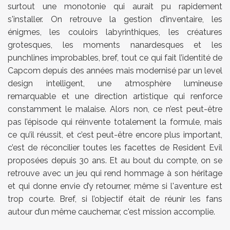
surtout une monotonie qui aurait pu rapidement
s'installer. On retrouve la gestion d’inventaire, les
énigmes, les couloirs labyrinthiques, les créatures
grotesques, les moments nanardesques et les
punchlines improbables, bref, tout ce qui fait l’identité de
Capcom
depuis des années mais modernisé par un level
design intelligent, une atmosphère lumineuse
remarquable et une direction artistique qui renforce
constamment le malaise. Alors non, ce n’est peut-être
pas l’épisode qui réinvente totalement la formule, mais
ce qu’il réussit, et c’est peut-être encore plus important,
c’est de réconcilier toutes les facettes de Resident Evil
proposées depuis 30 ans. Et au bout du compte, on se
retrouve avec un jeu qui rend hommage à son héritage
et qui donne envie d’y retourner, même si l'aventure est
trop courte. Bref, si l’objectif était de réunir les fans
autour d’un même cauchemar, c'est mission accomplie.