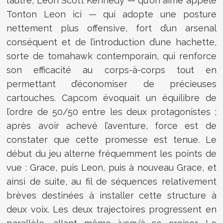
l’autre, Leon Scott Kennedy — qu'on aime appelé
Tonton Leon ici — qui adopte une posture
nettement plus offensive, fort d’un arsenal
conséquent et de l’introduction d’une hachette,
sorte de tomahawk contemporain, qui renforce
son efficacité au corps-à-corps tout en
permettant d’économiser de précieuses
cartouches. Capcom évoquait un équilibre de
l’ordre de 50/50 entre les deux protagonistes ;
après avoir achevé l’aventure, force est de
constater que cette promesse est tenue. Le
début du jeu alterne fréquemment les points de
vue : Grace, puis Leon, puis à nouveau Grace, et
ainsi de suite, au fil de séquences relativement
brèves destinées à installer cette structure à
deux voix. Les deux trajectoires progressent en