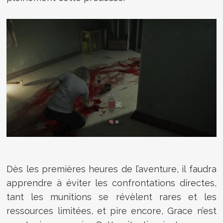
Dès les premières heures de l’aventure, il faudra
apprendre à éviter les confrontations directes,
tant les munitions se révèlent rares et les
ressources limitées, et pire encore, Grace n’est