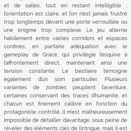
et de salles, tout en restant intelligible :
l’orientation est claire, et l’on n’est jamais frustré
trop longtemps devant une porte verrouillée ou
une énigme trop complexe. Le jeu alterne
habilement entre vastes corridors et espaces
confinés, en parfaite adéquation avec le
gameplay de Grace, qui privilégie l’esquive à
l’affrontement direct, maintenant ainsi une
tension constante. Le bestiaire témoigne
également d’un soin particulier. Plusieurs
variantes de zombies peuplent l’aventure,
certaines conservant des traces d’humanité, et
chacun est finement calibré en fonction du
protagoniste contrôlé. Il m’est malheureusement
impossible de détailler davantage, sous peine de
révéler des éléments clés de l’intrigue, mais il est