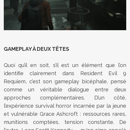
GAMEPLAY À DEUX TÊTES
Quoi qu’il en soit, s’il est un élément que l’on
identifie clairement dans Resident Evil 9
Requiem, c’est son gameplay bicéphale, pensé
comme un véritable dialogue entre deux
approches complémentaires. D’un côté,
l’expérience survival horror incarnée par la jeune
et vulnérable Grace Ashcroft : ressources rares,
munitions comptées, tension constante. De