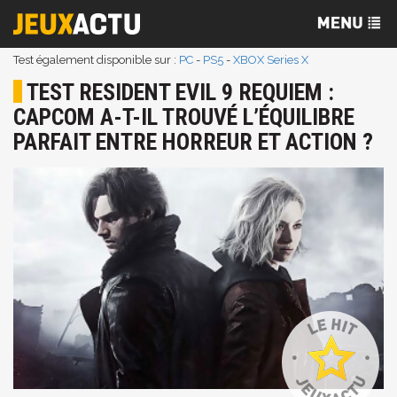
Test également disponible sur :
PC
-
PS5
-
XBOX Series X
TEST RESIDENT EVIL 9 REQUIEM :
CAPCOM A-T-IL TROUVÉ L’ÉQUILIBRE
PARFAIT ENTRE HORREUR ET ACTION ?