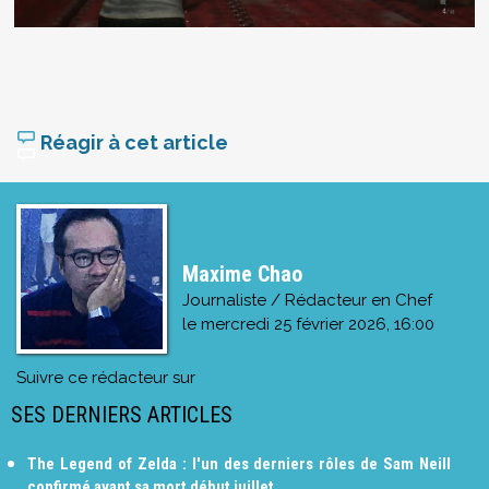
Réagir à cet article
Maxime Chao
Journaliste / Rédacteur en Chef
le
mercredi 25 février 2026, 16:00
Suivre ce rédacteur sur
SES DERNIERS ARTICLES
The Legend of Zelda : l'un des derniers rôles de Sam Neill
confirmé avant sa mort début juillet