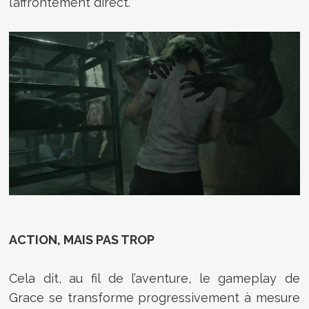
l’affrontement direct.
ACTION, MAIS PAS TROP
Cela dit, au fil de l’aventure, le gameplay de
Grace se transforme progressivement à mesure