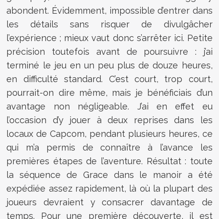
abondent. Évidemment, impossible d’entrer dans
les détails sans risquer de divulgâcher
l’expérience ; mieux vaut donc s’arrêter ici. Petite
précision toutefois avant de poursuivre : j’ai
terminé le jeu en un peu plus de douze heures,
en difficulté standard. C’est court, trop court,
pourrait-on dire même, mais je bénéficiais d’un
avantage non négligeable. J’ai en effet eu
l’occasion d’y jouer à deux reprises dans les
locaux de Capcom, pendant plusieurs heures, ce
qui m’a permis de connaître à l’avance les
premières étapes de l’aventure. Résultat : toute
la séquence de Grace dans le manoir a été
expédiée assez rapidement, là où la plupart des
joueurs devraient y consacrer davantage de
temps. Pour une première découverte, il est