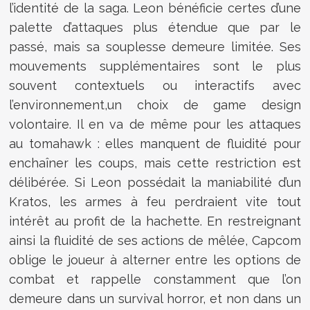
l’identité de la saga. Leon bénéficie certes d’une
palette d’attaques plus étendue que par le
passé, mais sa souplesse demeure limitée. Ses
mouvements supplémentaires sont le plus
souvent contextuels ou interactifs avec
l’environnement,un choix de game design
volontaire. Il en va de même pour les attaques
au tomahawk : elles manquent de fluidité pour
enchaîner les coups, mais cette restriction est
délibérée. Si Leon possédait la maniabilité d’un
Kratos, les armes à feu perdraient vite tout
intérêt au profit de la hachette. En restreignant
ainsi la fluidité de ses actions de mêlée, Capcom
oblige le joueur à alterner entre les options de
combat et rappelle constamment que l’on
demeure dans un survival horror, et non dans un