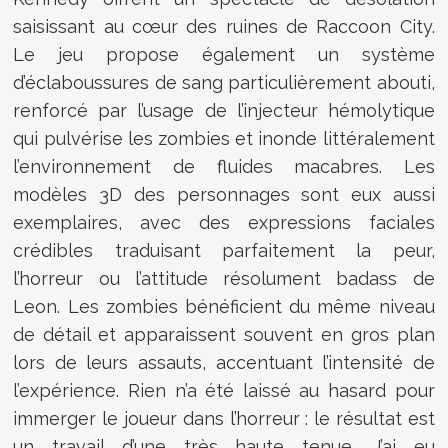
saisissant au cœur des ruines de Raccoon City.
Le jeu propose également un système
d’éclaboussures de sang particulièrement abouti,
renforcé par l’usage de l’injecteur hémolytique
qui pulvérise les zombies et inonde littéralement
l’environnement de fluides macabres. Les
modèles 3D des personnages sont eux aussi
exemplaires, avec des expressions faciales
crédibles traduisant parfaitement la peur,
l’horreur ou l’attitude résolument badass de
Leon. Les zombies bénéficient du même niveau
de détail et apparaissent souvent en gros plan
lors de leurs assauts, accentuant l’intensité de
l’expérience. Rien n’a été laissé au hasard pour
immerger le joueur dans l’horreur : le résultat est
un travail d’une très haute tenue. J’ai eu