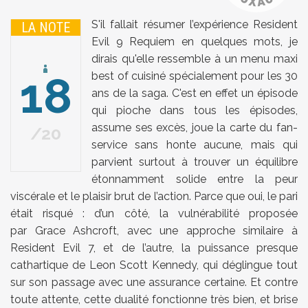
S'il fallait résumer l’expérience Resident
LA NOTE
Evil 9 Requiem en quelques mots, je
dirais qu'elle ressemble à un menu maxi
18
best of cuisiné spécialement pour les 30
ans de la saga. C'est en effet un épisode
qui pioche dans tous les épisodes,
assume ses excès, joue la carte du fan-
20
service sans honte aucune, mais qui
parvient surtout à trouver un équilibre
étonnamment solide entre la peur
viscérale et le plaisir brut de l’action. Parce que oui, le pari
était risqué : d’un côté, la vulnérabilité proposée
par
Grace Ashcroft
, avec une approche similaire à
Resident Evil 7, et de l’autre, la puissance presque
cathartique de
Leon Scott Kennedy
, qui déglingue tout
sur son passage avec une assurance certaine. Et contre
toute attente, cette dualité fonctionne très bien, et brise