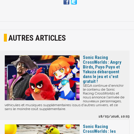
AUTRES ARTICLES
Sonic Racing
CrossWorlds : Angry
Birds, Puyo Puyo et
Yakuza débarquent
dans le jeu et c'est
gratuit !
SEGA continue d'enrichir
le contenu de Sonic
Racing CrossWorlds et
nous annonce l'arrivée de
nouveaux personnages,
véhicules et musiques supplémentaires issus d'autres univers, et ce
sans le moindre coût supplémentaire.
18/03/2026, 10:03
Sonic Racing
CrossWorlds : les