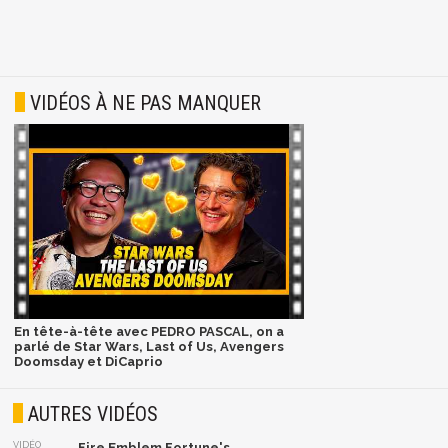
VIDÉOS À NE PAS MANQUER
En tête-à-tête avec PEDRO PASCAL, on a
parlé de Star Wars, Last of Us, Avengers
Doomsday et DiCaprio
AUTRES VIDÉOS
VIDÉO
Fire Emblem Fortune's