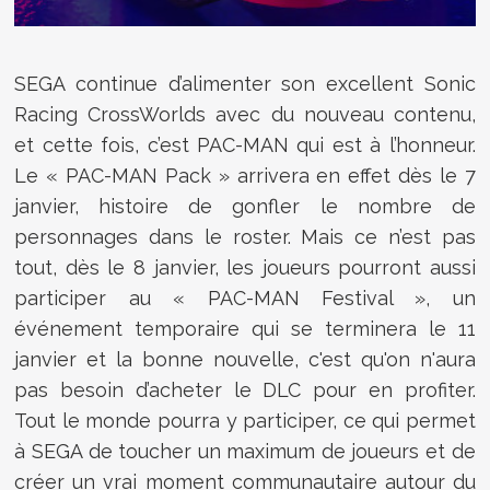
SEGA continue d’alimenter son excellent Sonic
Racing CrossWorlds avec du nouveau contenu,
et cette fois, c’est PAC-MAN qui est à l’honneur.
Le « PAC-MAN Pack » arrivera en effet dès le 7
janvier, histoire de gonfler le nombre de
personnages dans le roster. Mais ce n’est pas
tout, dès le 8 janvier, les joueurs pourront aussi
participer au « PAC-MAN Festival », un
événement temporaire qui se terminera le 11
janvier et la bonne nouvelle, c'est qu'on n'aura
pas besoin d’acheter le DLC pour en profiter.
Tout le monde pourra y participer, ce qui permet
à SEGA de toucher un maximum de joueurs et de
créer un vrai moment communautaire autour du