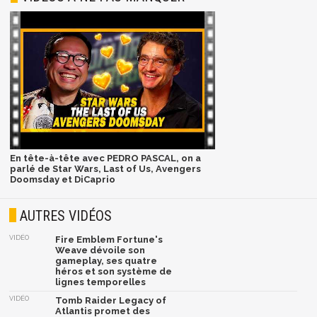
En tête-à-tête avec PEDRO PASCAL, on a
parlé de Star Wars, Last of Us, Avengers
Doomsday et DiCaprio
AUTRES VIDÉOS
VIDÉO
Fire Emblem Fortune's
Weave dévoile son
gameplay, ses quatre
héros et son système de
lignes temporelles
VIDÉO
Tomb Raider Legacy of
Atlantis promet des