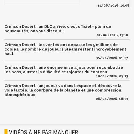
11/06/2026, 10:08
Crimson Desert : un DLC arrive, c'est officiel + plein de
nouveautés, on vous dit tout !
02/06/2026, 13:18
Crimson Desert : les ventes ont dépassé les 5 millions de
copies, le nombre de joueurs Steam restent incroyablement
haut
15/04/2026, 09:37
Crimson Desert : une énorme mise à jour pour recombattre
les boss, ajuster la difficulté et rajouter du contenu
10/04/2026, 09:13
Crimson Desert : un joueur va dans l'espace et découvre la
voie lactée, la courbure de la planète et une compression
atmosphérique
08/04/2026, 18:39
VIDÉOS À NE PAS MANQUER