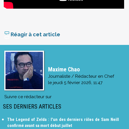
Réagir à cet article
Maxime Chao
Journaliste / Rédacteur en Chef
le
jeudi 5 février 2026, 11:47
Suivre ce rédacteur sur
SES DERNIERS ARTICLES
The Legend of Zelda : l'un des derniers rôles de Sam Neill
confirmé avant sa mort début juillet