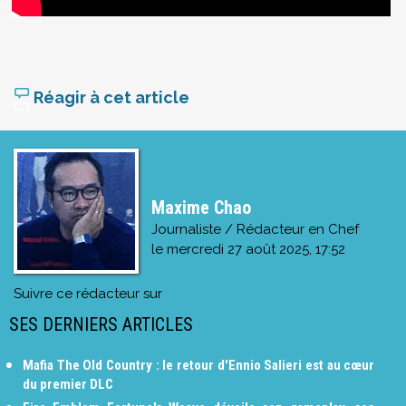
Réagir à cet article
Maxime Chao
Journaliste / Rédacteur en Chef
le
mercredi 27 août 2025, 17:52
Suivre ce rédacteur sur
SES DERNIERS ARTICLES
Mafia The Old Country : le retour d'Ennio Salieri est au cœur
du premier DLC