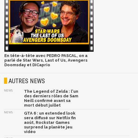
En tête-à-tête avec PEDRO PASCAL, on a
parlé de Star Wars, Last of Us, Avengers
Doomsday et DiCaprio
AUTRES NEWS
NEWS
The Legend of Zelda : l'un
des derniers rôles de Sam
Neill confirmé avant sa
mort début juillet
NEWS
GTA 6 : un extended look
sera diffusé sur Netflix fin
août, Rockstar Games
surprend la planète jeu
vidéo