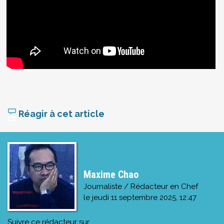
Réagir à cet article
Maxime Chao
Journaliste / Rédacteur en Chef
le
jeudi 11 septembre 2025, 12:47
Suivre ce rédacteur sur