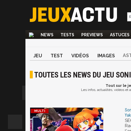
NEWS
TESTS
PREVIEWS
ASTUCES
AS
JEU
TEST
VIDÉOS
IMAGES
TOUTES LES NEWS DU JEU SO
Tout
sur le j
Les infos, actualités, vidéos e
Son
Yak
SE
Ra